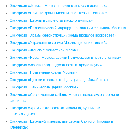
Экскурсия «Детская Москва: церкви в сказках и легендах»
Экскурсия «Ночные храмы Москвы: свет веры в темноте»
Экскурсия «Церкви в стиле сталинского ампира»
Экскурсия «Паломнический маршрут по главным святыням Москвы»
Экскурсия «Храмы-реконструкции: когда прошлое воскресает»
Экскурсия «Утраченные храмы Москвы: где они стояли?»
Экскурсия «Женские монастыри Москвы»
Экскурсия «Новая Москва: церкви Подмосковья в черте столицы»
Экскурсия «Зеленоград — духовность в городе науки»
Экскурсия «Подземные храмы Москвы»
Экскурсия «Церкви в парках: от Царицына до Измайлова»
Экскурсия «Этнические церкви Москвы»
Экскурсия «Современные соборы Москвы: новое духовное лицо
столицы»
Экскурсия «Храмы Юго-Востока: Люблино, Кузьминки,
Текстильщики»
Экскурсия «Церкви-близнецы: две церкви Святого Николая в
Клённиках