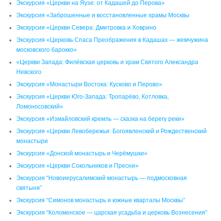
Экскурсия «Церкви на Яузе: от Кадашей до Перова»
Экскурсия «Заброшенные и восстановленные храмы Москвы
Экскурсия «Церкви Севера: Дмитровка и Ховрино
Экскурсия «Церковь Спаса Преображения в Кадашах — жемчужина
московского барокко»
«Церкви Запада: Филёвская церковь и храм Святого Александра
Невского
Экскурсия «Монастыри Востока: Кусково и Перово»
Экскурсия «Церкви Юго-Запада: Тропарёво, Котловка,
Ломоносовский»
Экскурсия «Измайловский кремль — сказка на берегу реки»
Экскурсия «Церкви Левобережья: Богоявленский и Рождественский
монастыри
Экскурсия «Донской монастырь и Черёмушки»
Экскурсия «Церкви Сокольников и Пресни»
Экскурсия “Новоиерусалимский монастырь — подмосковная
святыня”
Экскурсия “Симонов монастырь и южные кварталы Москвы”
Экскурсия “Коломенское — царская усадьба и церковь Вознесения”