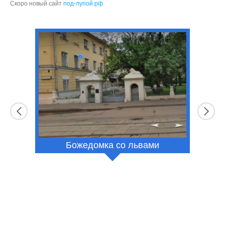
Скоро новый сайт
под-лупой.рф
МИИТ выпускник 1913 год