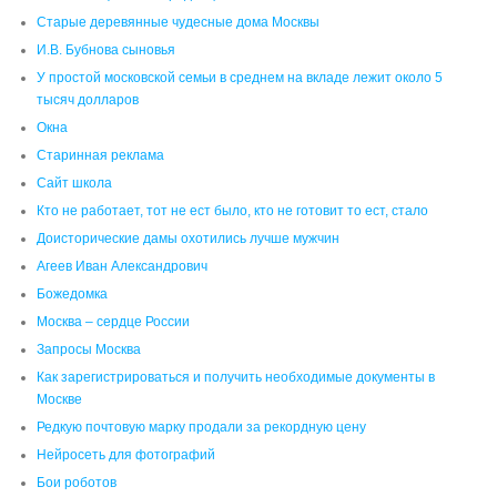
Старые деревянные чудесные дома Москвы
И.В. Бубнова сыновья
У простой московской семьи в среднем на вкладе лежит около 5
тысяч долларов
Окна
Старинная реклама
Сайт школа
Кто не работает, тот не ест было, кто не готовит то ест, стало
Доисторические дамы охотились лучше мужчин
Агеев Иван Александрович
Божедомка
Москва – сердце России
Запросы Москва
Как зарегистрироваться и получить необходимые документы в
Москве
Редкую почтовую марку продали за рекордную цену
Нейросеть для фотографий
Бои роботов