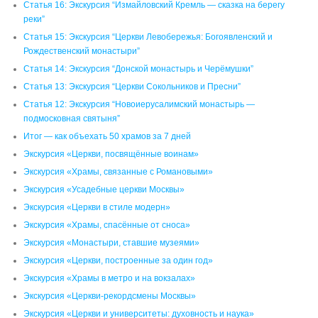
Статья 16: Экскурсия “Измайловский Кремль — сказка на берегу
реки”
Статья 15: Экскурсия “Церкви Левобережья: Богоявленский и
Рождественский монастыри”
Статья 14: Экскурсия “Донской монастырь и Черёмушки”
Статья 13: Экскурсия “Церкви Сокольников и Пресни”
Статья 12: Экскурсия “Новоиерусалимский монастырь —
подмосковная святыня”
Итог — как объехать 50 храмов за 7 дней
Экскурсия «Церкви, посвящённые воинам»
Экскурсия «Храмы, связанные с Романовыми»
Экскурсия «Усадебные церкви Москвы»
Экскурсия «Церкви в стиле модерн»
Экскурсия «Храмы, спасённые от сноса»
Экскурсия «Монастыри, ставшие музеями»
Экскурсия «Церкви, построенные за один год»
Экскурсия «Храмы в метро и на вокзалах»
Экскурсия «Церкви-рекордсмены Москвы»
Экскурсия «Церкви и университеты: духовность и наука»