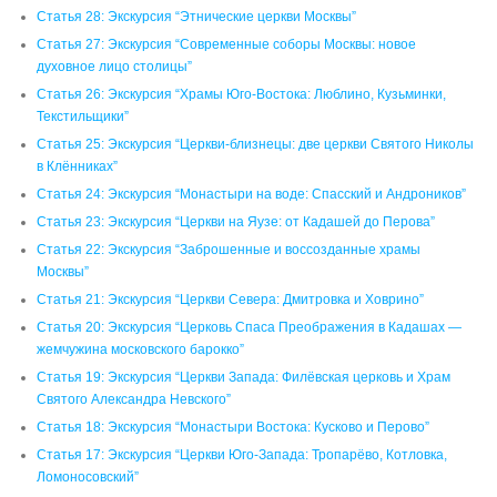
Статья 28: Экскурсия “Этнические церкви Москвы”
Статья 27: Экскурсия “Современные соборы Москвы: новое
духовное лицо столицы”
Статья 26: Экскурсия “Храмы Юго-Востока: Люблино, Кузьминки,
Текстильщики”
Статья 25: Экскурсия “Церкви-близнецы: две церкви Святого Николы
в Клённиках”
Статья 24: Экскурсия “Монастыри на воде: Спасский и Андроников”
Статья 23: Экскурсия “Церкви на Яузе: от Кадашей до Перова”
Статья 22: Экскурсия “Заброшенные и воссозданные храмы
Москвы”
Статья 21: Экскурсия “Церкви Севера: Дмитровка и Ховрино”
Статья 20: Экскурсия “Церковь Спаса Преображения в Кадашах —
жемчужина московского барокко”
Статья 19: Экскурсия “Церкви Запада: Филёвская церковь и Храм
Святого Александра Невского”
Статья 18: Экскурсия “Монастыри Востока: Кусково и Перово”
Статья 17: Экскурсия “Церкви Юго-Запада: Тропарёво, Котловка,
Ломоносовский”