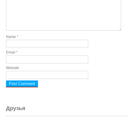
Name
*
Email
*
Website
Друзья