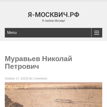
Я-МОСКВИЧ.РФ
Я люблю Москву!
Menu
Муравьев Николай
Петрович
October 17, 2023
|
No Comments