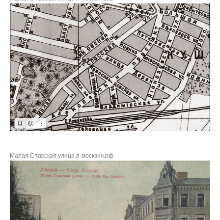
Малая Спасская улица я-москвич.рф