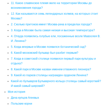
5. Когда впервые в Москве появился ботанический сад?
6. Какой московский бульвар был разбит первым?
7. Когда в советской столице появился первый парк культуры и
отдыха?
8. Какой парк в Москве назван именем отважного пионера?
9. Какой из парков столицы награжден орденом Ленина?
Какой из бульваров Бульварного кольца столицы самый короткий?
И какой самый широкий?
Моя история
Дача купцов Агеевых
Польские корни
Торговый дом “Новиков, Егоров и К”
Оглавление
пластиковые окна
свет +в окне
сетки +на окна
Тайны города
УРОК ИСТОРИИ