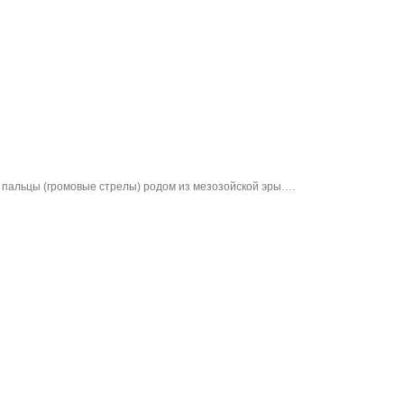
пальцы (громовые стрелы) родом из мезозойской эры….