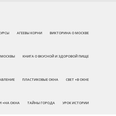
СУРСЫ
АГЕЕВЫ КОРНИ
ВИКТОРИНА О МОСКВЕ
 МОСКВЫ
КНИГА О ВКУСНОЙ И ЗДОРОВОЙ ПИЩЕ
АВЛЕНИЕ
ПЛАСТИКОВЫЕ ОКНА
СВЕТ +В ОКНЕ
И +НА ОКНА
ТАЙНЫ ГОРОДА
УРОК ИСТОРИИ