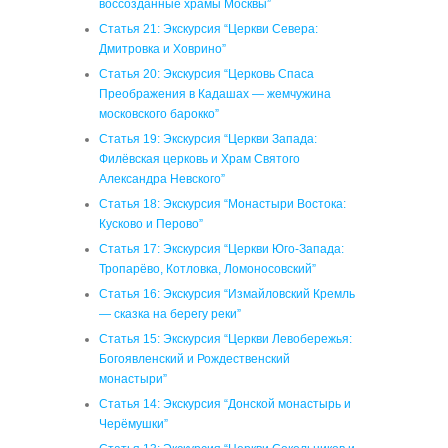
воссозданные храмы Москвы”
Статья 21: Экскурсия “Церкви Севера:
Дмитровка и Ховрино”
Статья 20: Экскурсия “Церковь Спаса
Преображения в Кадашах — жемчужина
московского барокко”
Статья 19: Экскурсия “Церкви Запада:
Филёвская церковь и Храм Святого
Александра Невского”
Статья 18: Экскурсия “Монастыри Востока:
Кусково и Перово”
Статья 17: Экскурсия “Церкви Юго-Запада:
Тропарёво, Котловка, Ломоносовский”
Статья 16: Экскурсия “Измайловский Кремль
— сказка на берегу реки”
Статья 15: Экскурсия “Церкви Левобережья:
Богоявленский и Рождественский
монастыри”
Статья 14: Экскурсия “Донской монастырь и
Черёмушки”