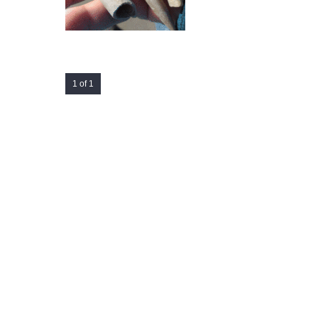
1 of 1