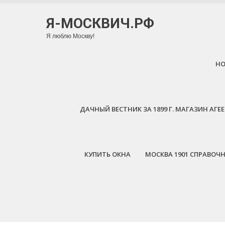
Я-МОСКВИЧ.РФ
Я люблю Москву!
H
ДАЧНЫЙ ВЕСТНИК ЗА 1899 Г. МАГАЗИН АГ
КУПИТЬ ОКНА
МОСКВА 1901 СПРАВОЧ