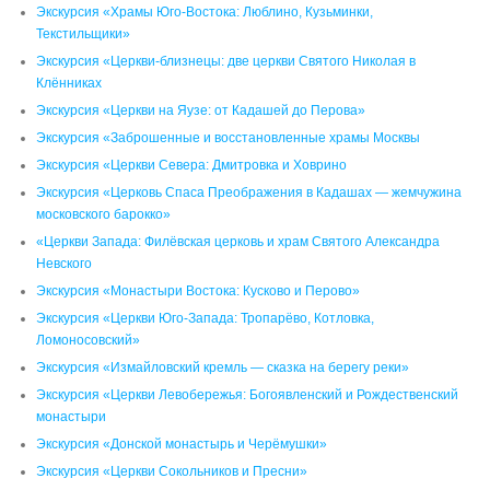
Экскурсия «Храмы Юго-Востока: Люблино, Кузьминки,
Текстильщики»
Экскурсия «Церкви-близнецы: две церкви Святого Николая в
Клённиках
Экскурсия «Церкви на Яузе: от Кадашей до Перова»
Экскурсия «Заброшенные и восстановленные храмы Москвы
Экскурсия «Церкви Севера: Дмитровка и Ховрино
Экскурсия «Церковь Спаса Преображения в Кадашах — жемчужина
московского барокко»
«Церкви Запада: Филёвская церковь и храм Святого Александра
Невского
Экскурсия «Монастыри Востока: Кусково и Перово»
Экскурсия «Церкви Юго-Запада: Тропарёво, Котловка,
Ломоносовский»
Экскурсия «Измайловский кремль — сказка на берегу реки»
Экскурсия «Церкви Левобережья: Богоявленский и Рождественский
монастыри
Экскурсия «Донской монастырь и Черёмушки»
Экскурсия «Церкви Сокольников и Пресни»