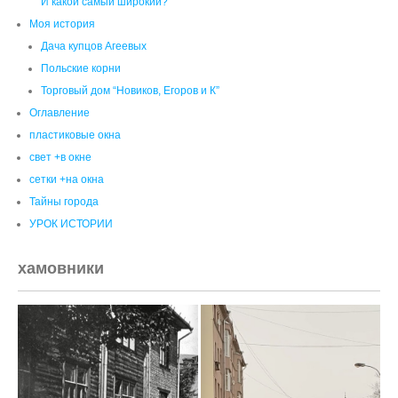
сетки +на окна
Тайны города
УРОК ИСТОРИИ
хамовники