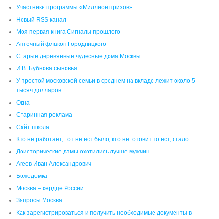
Участники программы «Миллион призов»
Новый RSS канал
Моя первая книга Сигналы прошлого
Аптечный флакон Городницкого
Старые деревянные чудесные дома Москвы
И.В. Бубнова сыновья
У простой московской семьи в среднем на вкладе лежит около 5
тысяч долларов
Окна
Старинная реклама
Сайт школа
Кто не работает, тот не ест было, кто не готовит то ест, стало
Доисторические дамы охотились лучше мужчин
Агеев Иван Александрович
Божедомка
Москва – сердце России
Запросы Москва
Как зарегистрироваться и получить необходимые документы в