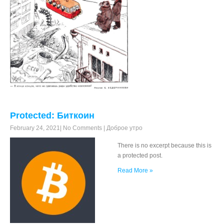
Protected: Биткоин
February 24, 2021
|
No Comments
|
Доброе утро
There is no excerpt because this is
a protected post.
Read More »