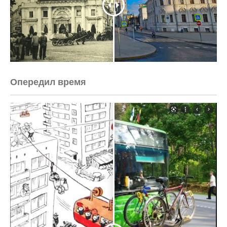
Опередил время