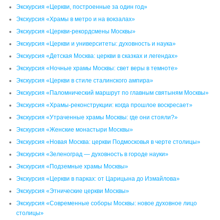
Экскурсия «Церкви, построенные за один год»
Экскурсия «Храмы в метро и на вокзалах»
Экскурсия «Церкви-рекордсмены Москвы»
Экскурсия «Церкви и университеты: духовность и наука»
Экскурсия «Детская Москва: церкви в сказках и легендах»
Экскурсия «Ночные храмы Москвы: свет веры в темноте»
Экскурсия «Церкви в стиле сталинского ампира»
Экскурсия «Паломнический маршрут по главным святыням Москвы»
Экскурсия «Храмы-реконструкции: когда прошлое воскресает»
Экскурсия «Утраченные храмы Москвы: где они стояли?»
Экскурсия «Женские монастыри Москвы»
Экскурсия «Новая Москва: церкви Подмосковья в черте столицы»
Экскурсия «Зеленоград — духовность в городе науки»
Экскурсия «Подземные храмы Москвы»
Экскурсия «Церкви в парках: от Царицына до Измайлова»
Экскурсия «Этнические церкви Москвы»
Экскурсия «Современные соборы Москвы: новое духовное лицо
столицы»