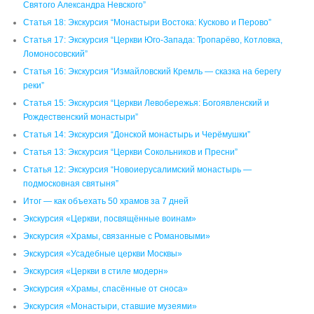
Святого Александра Невского”
Статья 18: Экскурсия “Монастыри Востока: Кусково и Перово”
Статья 17: Экскурсия “Церкви Юго-Запада: Тропарёво, Котловка,
Ломоносовский”
Статья 16: Экскурсия “Измайловский Кремль — сказка на берегу
реки”
Статья 15: Экскурсия “Церкви Левобережья: Богоявленский и
Рождественский монастыри”
Статья 14: Экскурсия “Донской монастырь и Черёмушки”
Статья 13: Экскурсия “Церкви Сокольников и Пресни”
Статья 12: Экскурсия “Новоиерусалимский монастырь —
подмосковная святыня”
Итог — как объехать 50 храмов за 7 дней
Экскурсия «Церкви, посвящённые воинам»
Экскурсия «Храмы, связанные с Романовыми»
Экскурсия «Усадебные церкви Москвы»
Экскурсия «Церкви в стиле модерн»
Экскурсия «Храмы, спасённые от сноса»
Экскурсия «Монастыри, ставшие музеями»