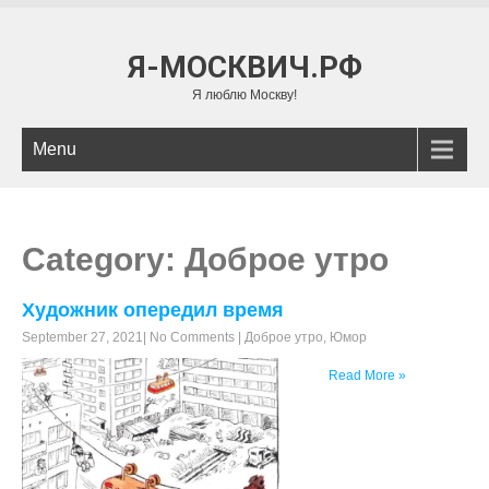
Я-МОСКВИЧ.РФ
Я люблю Москву!
Menu
Category: Доброе утро
Художник опередил время
September 27, 2021
|
No Comments
|
Доброе утро
,
Юмор
Read More »