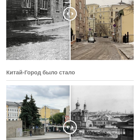
Китай-Город было стало
<html>

    <head>
