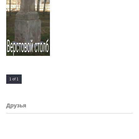
1 of 1
Друзья