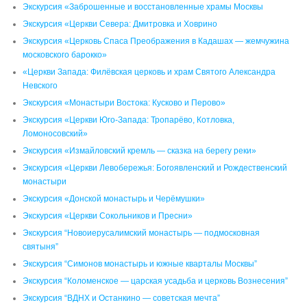
Экскурсия «Заброшенные и восстановленные храмы Москвы
Экскурсия «Церкви Севера: Дмитровка и Ховрино
Экскурсия «Церковь Спаса Преображения в Кадашах — жемчужина
московского барокко»
«Церкви Запада: Филёвская церковь и храм Святого Александра
Невского
Экскурсия «Монастыри Востока: Кусково и Перово»
Экскурсия «Церкви Юго-Запада: Тропарёво, Котловка,
Ломоносовский»
Экскурсия «Измайловский кремль — сказка на берегу реки»
Экскурсия «Церкви Левобережья: Богоявленский и Рождественский
монастыри
Экскурсия «Донской монастырь и Черёмушки»
Экскурсия «Церкви Сокольников и Пресни»
Экскурсия “Новоиерусалимский монастырь — подмосковная
святыня”
Экскурсия “Симонов монастырь и южные кварталы Москвы”
Экскурсия “Коломенское — царская усадьба и церковь Вознесения”
Экскурсия “ВДНХ и Останкино — советская мечта”