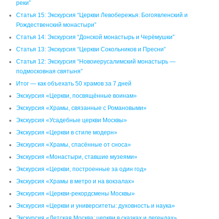
реки”
Статья 15: Экскурсия “Церкви Левобережья: Богоявленский и
Рождественский монастыри”
Статья 14: Экскурсия “Донской монастырь и Черёмушки”
Статья 13: Экскурсия “Церкви Сокольников и Пресни”
Статья 12: Экскурсия “Новоиерусалимский монастырь —
подмосковная святыня”
Итог — как объехать 50 храмов за 7 дней
Экскурсия «Церкви, посвящённые воинам»
Экскурсия «Храмы, связанные с Романовыми»
Экскурсия «Усадебные церкви Москвы»
Экскурсия «Церкви в стиле модерн»
Экскурсия «Храмы, спасённые от сноса»
Экскурсия «Монастыри, ставшие музеями»
Экскурсия «Церкви, построенные за один год»
Экскурсия «Храмы в метро и на вокзалах»
Экскурсия «Церкви-рекордсмены Москвы»
Экскурсия «Церкви и университеты: духовность и наука»
Экскурсия «Детская Москва: церкви в сказках и легендах»