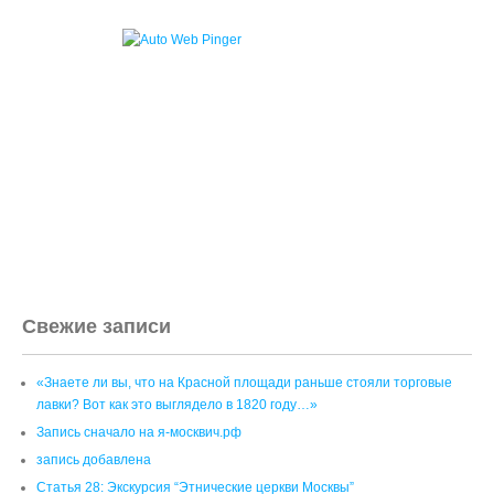
Свежие записи
«Знаете ли вы, что на Красной площади раньше стояли торговые
лавки? Вот как это выглядело в 1820 году…»
Запись сначало на я-москвич.рф
запись добавлена
Статья 28: Экскурсия “Этнические церкви Москвы”