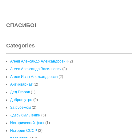
СПАСИБО!
Categories
Агеев Александр Александрович
(2)
Агеев Александр Васильевич
(3)
Агеев Иван Александрович
(2)
Антиквариат
(2)
Дед Егоров
(1)
Доброе утро
(9)
За рубежом
(2)
Здесь был Ленин
(5)
Исторический факт
(1)
История СССР
(2)