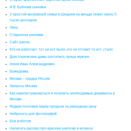
И.В. Бубнова сыновья
У простой московской семьи в среднем на вкладе лежит около 5
тысяч долларов
Окна
Старинная реклама
Сайт школа
Кто не работает, тот не ест было, кто не готовит то ест, стало
Доисторические дамы охотились лучше мужчин
Агеев Иван Александрович
Божедомка
Москва – сердце России
Запросы Москва
Как зарегистрироваться и получить необходимые документы в
Москве
Редкую почтовую марку продали за рекордную цену
Нейросеть для фотографий
Бои роботов
Написать рассказ про красную шапочку в космосе