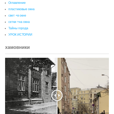
Оглавление
пластиковые окна
свет +в окне
сетки +на окна
Тайны города
УРОК ИСТОРИИ
хамовники