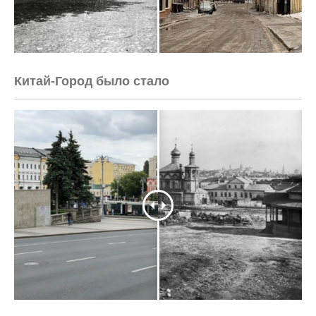
Китай-Город было стало