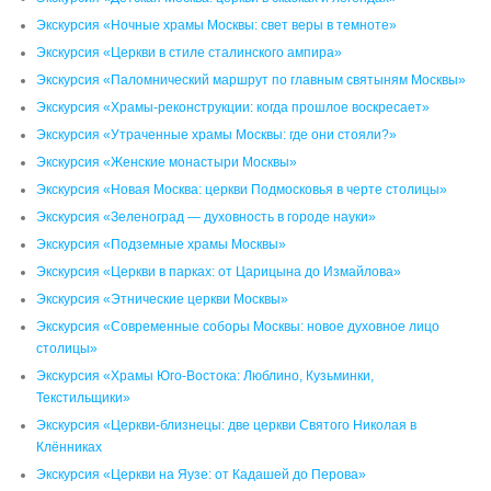
Экскурсия «Ночные храмы Москвы: свет веры в темноте»
Экскурсия «Церкви в стиле сталинского ампира»
Экскурсия «Паломнический маршрут по главным святыням Москвы»
Экскурсия «Храмы-реконструкции: когда прошлое воскресает»
Экскурсия «Утраченные храмы Москвы: где они стояли?»
Экскурсия «Женские монастыри Москвы»
Экскурсия «Новая Москва: церкви Подмосковья в черте столицы»
Экскурсия «Зеленоград — духовность в городе науки»
Экскурсия «Подземные храмы Москвы»
Экскурсия «Церкви в парках: от Царицына до Измайлова»
Экскурсия «Этнические церкви Москвы»
Экскурсия «Современные соборы Москвы: новое духовное лицо
столицы»
Экскурсия «Храмы Юго-Востока: Люблино, Кузьминки,
Текстильщики»
Экскурсия «Церкви-близнецы: две церкви Святого Николая в
Клённиках
Экскурсия «Церкви на Яузе: от Кадашей до Перова»