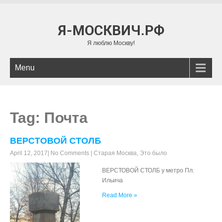
Я-МОСКВИЧ.РФ
Я люблю Москву!
Menu
Tag: Почта
ВЕРСТОВОЙ СТОЛБ
April 12, 2017
|
No Comments
|
Старая Москва
,
Это было
ВЕРСТОВОЙ СТОЛБ у метро Пл.
Ильича
Read More »