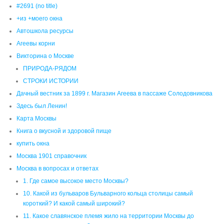
#2691 (no title)
+из +моего окна
Автошкола ресурсы
Агеевы корни
Викторина о Москве
ПРИРОДА-РЯДОМ
СТРОКИ ИСТОРИИ
Дачный вестник за 1899 г. Магазин Агеева в пассаже Солодовникова
Здесь был Ленин!
Карта Москвы
Книга о вкусной и здоровой пище
купить окна
Москва 1901 справочник
Москва в вопросах и ответах
1. Где самое высокое место Москвы?
10. Какой из бульваров Бульварного кольца столицы самый
короткий? И какой самый широкий?
11. Какое славянское племя жило на территории Москвы до