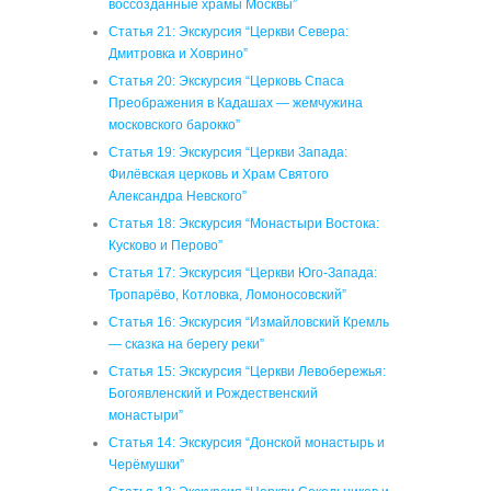
воссозданные храмы Москвы”
Статья 21: Экскурсия “Церкви Севера:
Дмитровка и Ховрино”
Статья 20: Экскурсия “Церковь Спаса
Преображения в Кадашах — жемчужина
московского барокко”
Статья 19: Экскурсия “Церкви Запада:
Филёвская церковь и Храм Святого
Александра Невского”
Статья 18: Экскурсия “Монастыри Востока:
Кусково и Перово”
Статья 17: Экскурсия “Церкви Юго-Запада:
Тропарёво, Котловка, Ломоносовский”
Статья 16: Экскурсия “Измайловский Кремль
— сказка на берегу реки”
Статья 15: Экскурсия “Церкви Левобережья:
Богоявленский и Рождественский
монастыри”
Статья 14: Экскурсия “Донской монастырь и
Черёмушки”