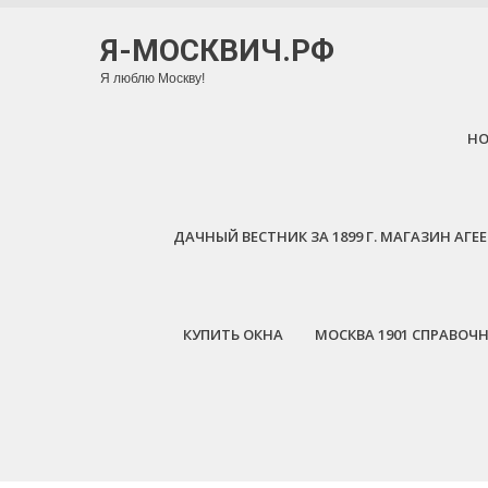
Я-МОСКВИЧ.РФ
Я люблю Москву!
H
ДАЧНЫЙ ВЕСТНИК ЗА 1899 Г. МАГАЗИН АГ
КУПИТЬ ОКНА
МОСКВА 1901 СПРАВОЧ