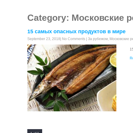
Category: Московские 
15 самых опасных продуктов в мире
September 23, 2018
|
No Comments
|
За рубежом
,
Московские 
1
R