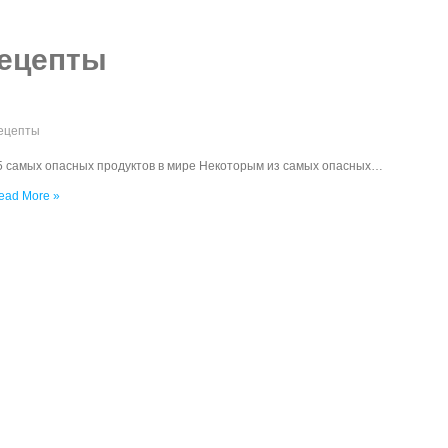
рецепты
рецепты
5 самых опасных продуктов в мире Некоторым из самых опасных…
ead More »