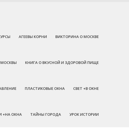
СУРСЫ
АГЕЕВЫ КОРНИ
ВИКТОРИНА О МОСКВЕ
 МОСКВЫ
КНИГА О ВКУСНОЙ И ЗДОРОВОЙ ПИЩЕ
АВЛЕНИЕ
ПЛАСТИКОВЫЕ ОКНА
СВЕТ +В ОКНЕ
И +НА ОКНА
ТАЙНЫ ГОРОДА
УРОК ИСТОРИИ