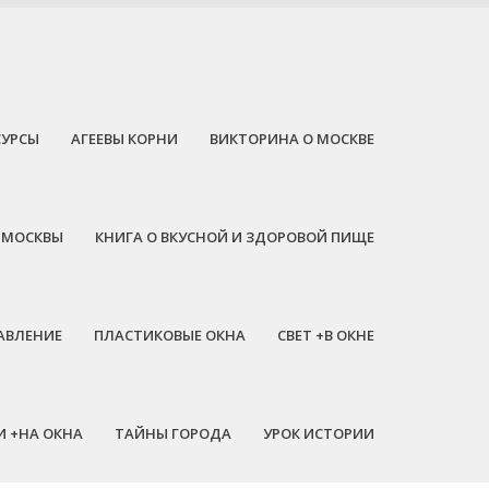
СУРСЫ
АГЕЕВЫ КОРНИ
ВИКТОРИНА О МОСКВЕ
 МОСКВЫ
КНИГА О ВКУСНОЙ И ЗДОРОВОЙ ПИЩЕ
АВЛЕНИЕ
ПЛАСТИКОВЫЕ ОКНА
СВЕТ +В ОКНЕ
И +НА ОКНА
ТАЙНЫ ГОРОДА
УРОК ИСТОРИИ