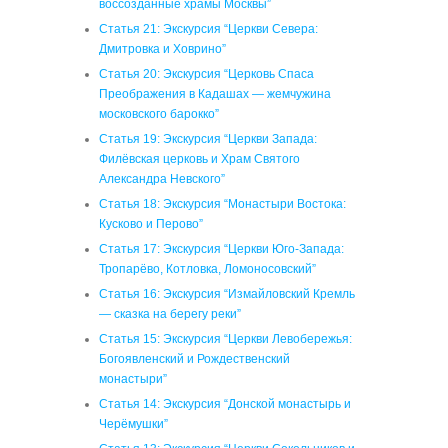
воссозданные храмы Москвы”
Статья 21: Экскурсия “Церкви Севера:
Дмитровка и Ховрино”
Статья 20: Экскурсия “Церковь Спаса
Преображения в Кадашах — жемчужина
московского барокко”
Статья 19: Экскурсия “Церкви Запада:
Филёвская церковь и Храм Святого
Александра Невского”
Статья 18: Экскурсия “Монастыри Востока:
Кусково и Перово”
Статья 17: Экскурсия “Церкви Юго-Запада:
Тропарёво, Котловка, Ломоносовский”
Статья 16: Экскурсия “Измайловский Кремль
— сказка на берегу реки”
Статья 15: Экскурсия “Церкви Левобережья:
Богоявленский и Рождественский
монастыри”
Статья 14: Экскурсия “Донской монастырь и
Черёмушки”