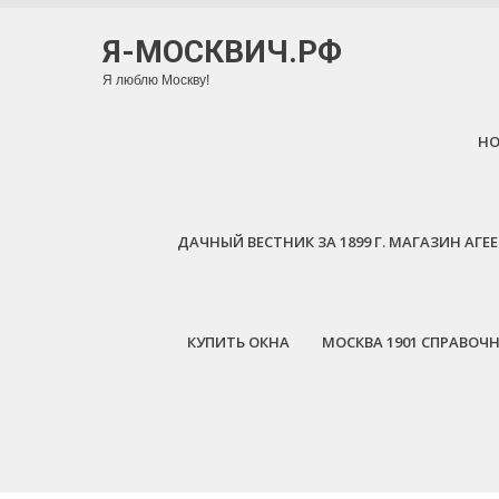
Я-МОСКВИЧ.РФ
Я люблю Москву!
H
ДАЧНЫЙ ВЕСТНИК ЗА 1899 Г. МАГАЗИН АГ
КУПИТЬ ОКНА
МОСКВА 1901 СПРАВОЧ