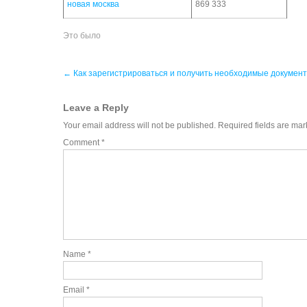
новая москва
869 333
Это было
Post
←
Как зарегистрироваться и получить необходимые документ
navigation
Leave a Reply
Your email address will not be published.
Required fields are ma
Comment
*
Name
*
Email
*