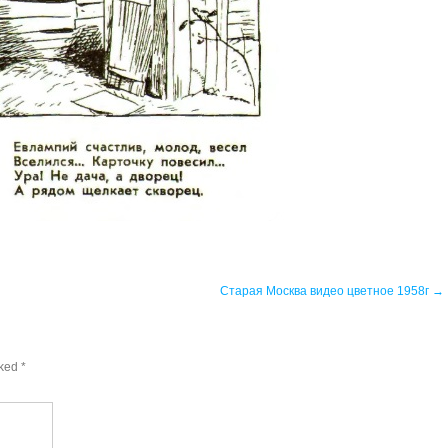
Старая Москва видео цветное 1958г
→
rked
*