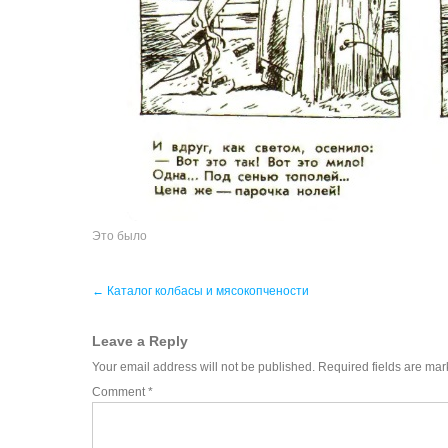
Это было
Post
←
Каталог колбасы и мясокопчености
navigation
Leave a Reply
Your email address will not be published.
Required fields are ma
Comment
*