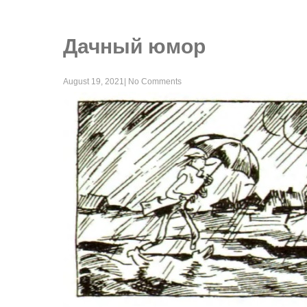
Дачный юмор
August 19, 2021
|
No Comments