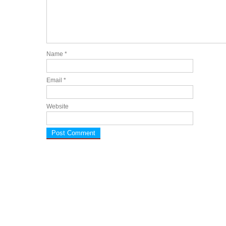
Name
*
Email
*
Website