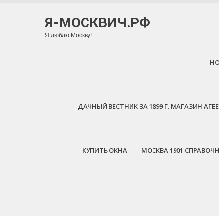
Я-МОСКВИЧ.РФ
Я люблю Москву!
H
ДАЧНЫЙ ВЕСТНИК ЗА 1899 Г. МАГАЗИН АГ
КУПИТЬ ОКНА
МОСКВА 1901 СПРАВОЧ