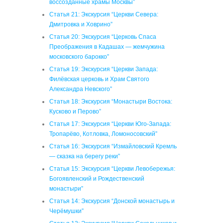
воссозданные храмы Москвы”
Статья 21: Экскурсия “Церкви Севера:
Дмитровка и Ховрино”
Статья 20: Экскурсия “Церковь Спаса
Преображения в Кадашах — жемчужина
московского барокко”
Статья 19: Экскурсия “Церкви Запада:
Филёвская церковь и Храм Святого
Александра Невского”
Статья 18: Экскурсия “Монастыри Востока:
Кусково и Перово”
Статья 17: Экскурсия “Церкви Юго-Запада:
Тропарёво, Котловка, Ломоносовский”
Статья 16: Экскурсия “Измайловский Кремль
— сказка на берегу реки”
Статья 15: Экскурсия “Церкви Левобережья:
Богоявленский и Рождественский
монастыри”
Статья 14: Экскурсия “Донской монастырь и
Черёмушки”