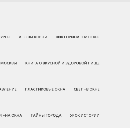
СУРСЫ
АГЕЕВЫ КОРНИ
ВИКТОРИНА О МОСКВЕ
 МОСКВЫ
КНИГА О ВКУСНОЙ И ЗДОРОВОЙ ПИЩЕ
АВЛЕНИЕ
ПЛАСТИКОВЫЕ ОКНА
СВЕТ +В ОКНЕ
И +НА ОКНА
ТАЙНЫ ГОРОДА
УРОК ИСТОРИИ