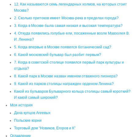
6. Какой московский бульвар был разбит первым?
7. Когда в советской столице появился первый парк культуры и
отдыха?
8. Какой парк в Москве назван именем отважного пионера?
9. Какой из парков столицы награжден орденом Ленина?
Какой из бульваров Бульварного кольца столицы самый короткий?
И какой самый широкий?
Моя история
Дача купцов Агеевых
Польские корни
Торговый дом “Новиков, Егоров и К”
Оглавление
пластиковые окна
свет +в окне
сетки +на окна
Тайны города
УРОК ИСТОРИИ
хамовники