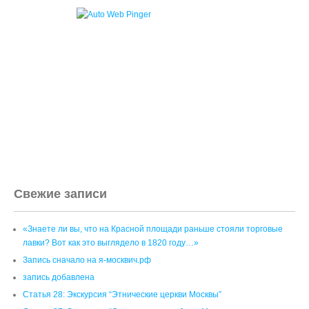
Свежие записи
«Знаете ли вы, что на Красной площади раньше стояли торговые
лавки? Вот как это выглядело в 1820 году…»
Запись сначало на я-москвич.рф
запись добавлена
Статья 28: Экскурсия “Этнические церкви Москвы”