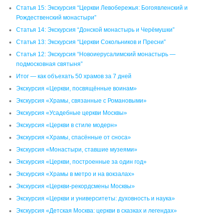
Статья 15: Экскурсия “Церкви Левобережья: Богоявленский и
Рождественский монастыри”
Статья 14: Экскурсия “Донской монастырь и Черёмушки”
Статья 13: Экскурсия “Церкви Сокольников и Пресни”
Статья 12: Экскурсия “Новоиерусалимский монастырь —
подмосковная святыня”
Итог — как объехать 50 храмов за 7 дней
Экскурсия «Церкви, посвящённые воинам»
Экскурсия «Храмы, связанные с Романовыми»
Экскурсия «Усадебные церкви Москвы»
Экскурсия «Церкви в стиле модерн»
Экскурсия «Храмы, спасённые от сноса»
Экскурсия «Монастыри, ставшие музеями»
Экскурсия «Церкви, построенные за один год»
Экскурсия «Храмы в метро и на вокзалах»
Экскурсия «Церкви-рекордсмены Москвы»
Экскурсия «Церкви и университеты: духовность и наука»
Экскурсия «Детская Москва: церкви в сказках и легендах»