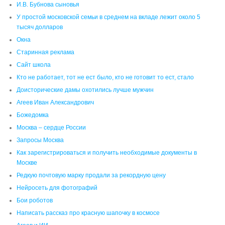
И.В. Бубнова сыновья
У простой московской семьи в среднем на вкладе лежит около 5
тысяч долларов
Окна
Старинная реклама
Сайт школа
Кто не работает, тот не ест было, кто не готовит то ест, стало
Доисторические дамы охотились лучше мужчин
Агеев Иван Александрович
Божедомка
Москва – сердце России
Запросы Москва
Как зарегистрироваться и получить необходимые документы в
Москве
Редкую почтовую марку продали за рекордную цену
Нейросеть для фотографий
Бои роботов
Написать рассказ про красную шапочку в космосе