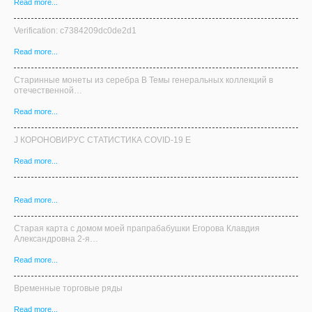
J КОРОНОВИРУС СТАТИСТИКА COVID-19 E
Read more...
Read more...
Старая карта с домом моей прапрабабушки Егорова Клавдия
Александровна 2-я…
Read more...
Временные торговые ряды
Read more...
Read more...
Я-МОСКВИЧ.РФ
Москва.