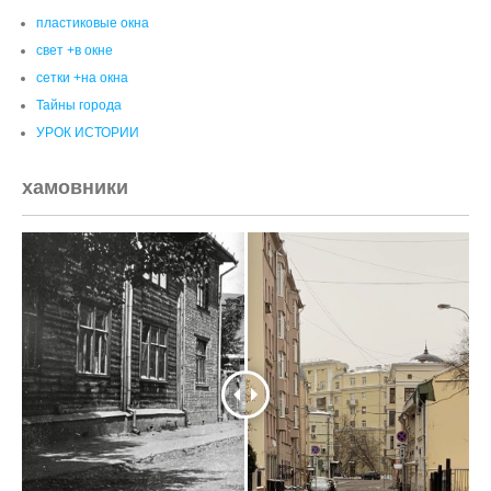
Китай-Город было стало