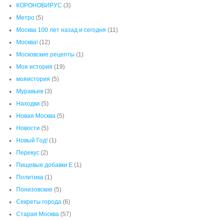
Муравьев
(3)
Находки
(5)
Новая Москва
(5)
Новости
(5)
Новый Год!
(1)
Перекус
(2)
Пищевые добавки Е
(1)
Политика
(1)
Понизовские
(5)
Секреты города
(6)
Старая Москва
(57)
Старинный Альбом
(6)
Статьи о даче Агеева
(2)
Умирающая Москва
(8)
Фантазии ИИ
(1)
Экскурсии
(45)
Это было
(120)
Юмор
(7)