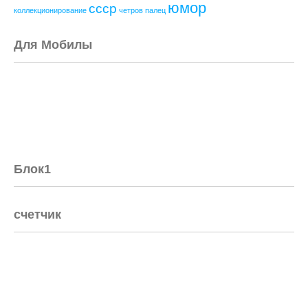
юмор
ссср
коллекционирование
четров палец
Для Мобилы
Блок1
счетчик