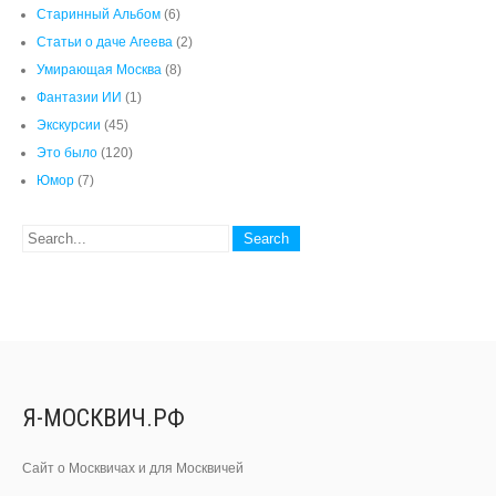
Я-МОСКВИЧ.РФ
Сайт о Москвичах и для Москвичей
РЕКОМЕНДУЕМ
15.05 Председатель предложил мне, раз уж я все равно здесь…
Read more...
Читать каждый день, босиком, в рубашке, когда встаешь и когда спать