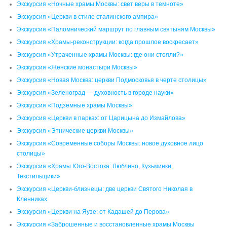
Экскурсия «Ночные храмы Москвы: свет веры в темноте»
Экскурсия «Церкви в стиле сталинского ампира»
Экскурсия «Паломнический маршрут по главным святыням Москвы»
Экскурсия «Храмы-реконструкции: когда прошлое воскресает»
Экскурсия «Утраченные храмы Москвы: где они стояли?»
Экскурсия «Женские монастыри Москвы»
Экскурсия «Новая Москва: церкви Подмосковья в черте столицы»
Экскурсия «Зеленоград — духовность в городе науки»
Экскурсия «Подземные храмы Москвы»
Экскурсия «Церкви в парках: от Царицына до Измайлова»
Экскурсия «Этнические церкви Москвы»
Экскурсия «Современные соборы Москвы: новое духовное лицо
столицы»
Экскурсия «Храмы Юго-Востока: Люблино, Кузьминки,
Текстильщики»
Экскурсия «Церкви-близнецы: две церкви Святого Николая в
Клённиках
Экскурсия «Церкви на Яузе: от Кадашей до Перова»
Экскурсия «Заброшенные и восстановленные храмы Москвы