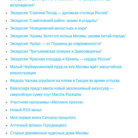
возрождения”
Экскурсия “Сергиев Посад — духовная столица России”
Экскурсия “Савёловский район: храмы и усадьбы”
Экскурсия “Новодевичий монастырь и парк”
Экскурсия “Храмы Золотого кольца Москвы: церкви Китай-города”
Экскурсия “Арбат — от Пушкина до современности”
Экскурсия “Третьяковская галерея и Замоскворечье”
Экскурсия “Красная площадь и Кремль — сердце России”
Малый Черёмушкинский пруд на юге Москвы ждёт масштабная
реконструкция
Фёдора Чалова ограбили на пляже в Греции во время отпуска
Balenciaga представила новый эксклюзивный аксессуар —
сверхлёгкую сумку-тоут Marche Packable
Участники программы «Миллион призов»
Новый RSS канал
Моя первая книга Сигналы прошлого
Аптечный флакон Городницкого
Старые деревянные чудесные дома Москвы