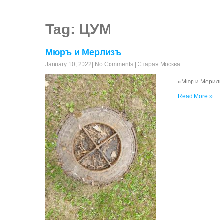
Tag: ЦУМ
Мюръ и Мерлизъ
January 10, 2022
|
No Comments
|
Старая Москва
«Мюр и Мерили
Read More »