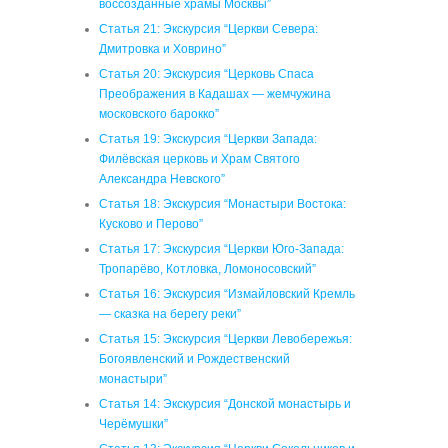
воссозданные храмы Москвы”
Статья 21: Экскурсия “Церкви Севера:
Дмитровка и Ховрино”
Статья 20: Экскурсия “Церковь Спаса
Преображения в Кадашах — жемчужина
московского барокко”
Статья 19: Экскурсия “Церкви Запада:
Филёвская церковь и Храм Святого
Александра Невского”
Статья 18: Экскурсия “Монастыри Востока:
Кусково и Перово”
Статья 17: Экскурсия “Церкви Юго-Запада:
Тропарёво, Котловка, Ломоносовский”
Статья 16: Экскурсия “Измайловский Кремль
— сказка на берегу реки”
Статья 15: Экскурсия “Церкви Левобережья:
Богоявленский и Рождественский
монастыри”
Статья 14: Экскурсия “Донской монастырь и
Черёмушки”