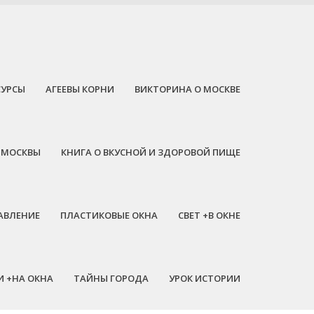
СУРСЫ
АГЕЕВЫ КОРНИ
ВИКТОРИНА О МОСКВЕ
 МОСКВЫ
КНИГА О ВКУСНОЙ И ЗДОРОВОЙ ПИЩЕ
АВЛЕНИЕ
ПЛАСТИКОВЫЕ ОКНА
СВЕТ +В ОКНЕ
И +НА ОКНА
ТАЙНЫ ГОРОДА
УРОК ИСТОРИИ