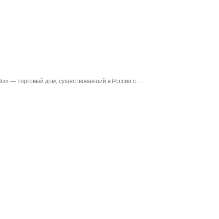
́з» — торговый дом, существовавший в России с…