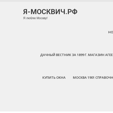
Я-МОСКВИЧ.РФ
Я люблю Москву!
H
ДАЧНЫЙ ВЕСТНИК ЗА 1899 Г. МАГАЗИН АГ
КУПИТЬ ОКНА
МОСКВА 1901 СПРАВОЧ