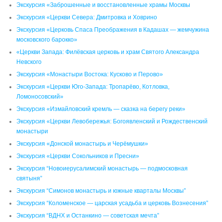
Экскурсия «Заброшенные и восстановленные храмы Москвы
Экскурсия «Церкви Севера: Дмитровка и Ховрино
Экскурсия «Церковь Спаса Преображения в Кадашах — жемчужина
московского барокко»
«Церкви Запада: Филёвская церковь и храм Святого Александра
Невского
Экскурсия «Монастыри Востока: Кусково и Перово»
Экскурсия «Церкви Юго-Запада: Тропарёво, Котловка,
Ломоносовский»
Экскурсия «Измайловский кремль — сказка на берегу реки»
Экскурсия «Церкви Левобережья: Богоявленский и Рождественский
монастыри
Экскурсия «Донской монастырь и Черёмушки»
Экскурсия «Церкви Сокольников и Пресни»
Экскурсия “Новоиерусалимский монастырь — подмосковная
святыня”
Экскурсия “Симонов монастырь и южные кварталы Москвы”
Экскурсия “Коломенское — царская усадьба и церковь Вознесения”
Экскурсия “ВДНХ и Останкино — советская мечта”