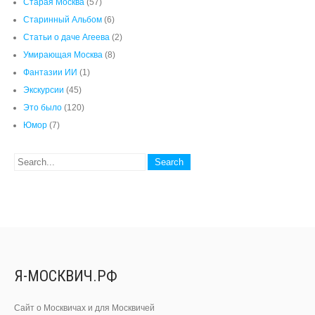
Это было
(120)
Юмор
(7)
Я-МОСКВИЧ.РФ
Сайт о Москвичах и для Москвичей
РЕКОМЕНДУЕМ
15.05 Председатель предложил мне, раз уж я все равно здесь…
Read more...