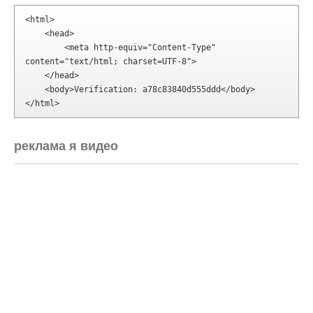
</html>
реклама я видео
СПАСИБО!