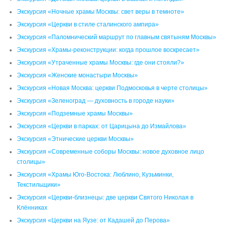
Экскурсия «Ночные храмы Москвы: свет веры в темноте»
Экскурсия «Церкви в стиле сталинского ампира»
Экскурсия «Паломнический маршрут по главным святыням Москвы»
Экскурсия «Храмы-реконструкции: когда прошлое воскресает»
Экскурсия «Утраченные храмы Москвы: где они стояли?»
Экскурсия «Женские монастыри Москвы»
Экскурсия «Новая Москва: церкви Подмосковья в черте столицы»
Экскурсия «Зеленоград — духовность в городе науки»
Экскурсия «Подземные храмы Москвы»
Экскурсия «Церкви в парках: от Царицына до Измайлова»
Экскурсия «Этнические церкви Москвы»
Экскурсия «Современные соборы Москвы: новое духовное лицо
столицы»
Экскурсия «Храмы Юго-Востока: Люблино, Кузьминки,
Текстильщики»
Экскурсия «Церкви-близнецы: две церкви Святого Николая в
Клённиках
Экскурсия «Церкви на Яузе: от Кадашей до Перова»