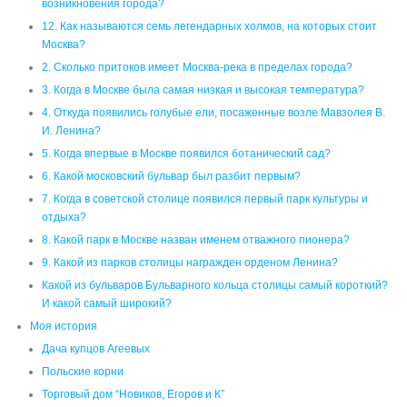
И. Ленина?
5. Когда впервые в Москве появился ботанический сад?
6. Какой московский бульвар был разбит первым?
7. Когда в советской столице появился первый парк культуры и
отдыха?
8. Какой парк в Москве назван именем отважного пионера?
9. Какой из парков столицы награжден орденом Ленина?
Какой из бульваров Бульварного кольца столицы самый короткий?
И какой самый широкий?
Моя история
Дача купцов Агеевых
Польские корни
Торговый дом “Новиков, Егоров и К”
Оглавление
пластиковые окна
свет +в окне
сетки +на окна
Тайны города
УРОК ИСТОРИИ