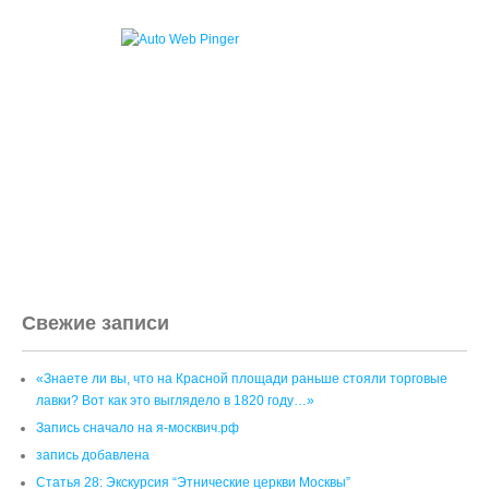
Свежие записи
«Знаете ли вы, что на Красной площади раньше стояли торговые
лавки? Вот как это выглядело в 1820 году…»
Запись сначало на я-москвич.рф
запись добавлена
Статья 28: Экскурсия “Этнические церкви Москвы”