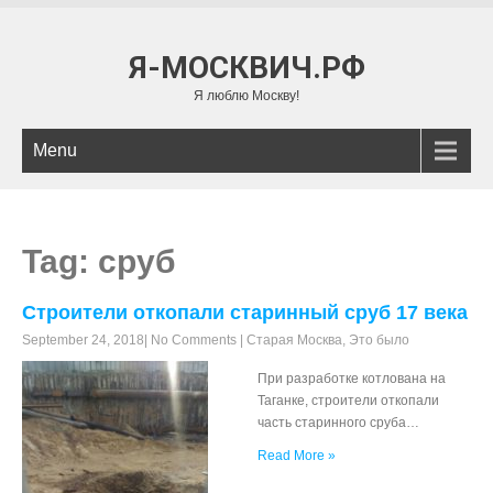
Я-МОСКВИЧ.РФ
Я люблю Москву!
Menu
Tag: сруб
Строители откопали старинный сруб 17 века
September 24, 2018
|
No Comments
|
Старая Москва
,
Это было
При разработке котлована на
Таганке, строители откопали
часть старинного сруба…
Read More »