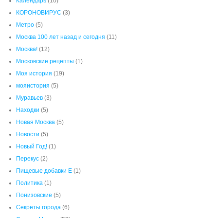
Моя история
(19)
мояистория
(5)
Муравьев
(3)
Находки
(5)
Новая Москва
(5)
Новости
(5)
Новый Год!
(1)
Перекус
(2)
Пищевые добавки Е
(1)
Политика
(1)
Понизовские
(5)
Секреты города
(6)
Старая Москва
(57)
Старинный Альбом
(6)
Статьи о даче Агеева
(2)
Умирающая Москва
(8)
Фантазии ИИ
(1)
Экскурсии
(45)