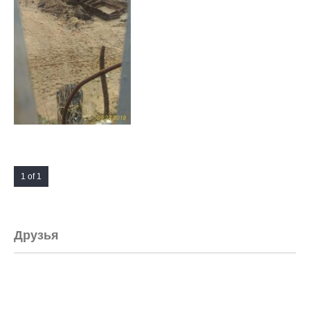
1 of 1
Друзья