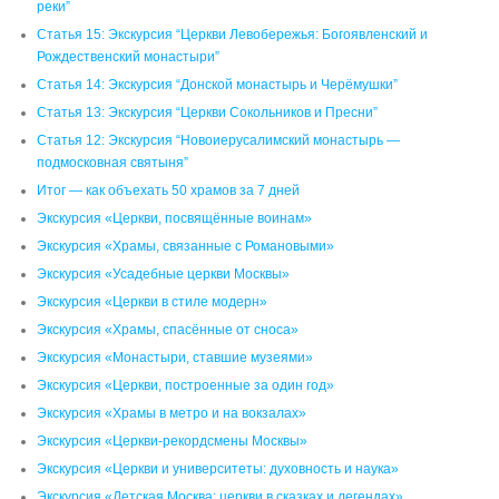
реки”
Статья 15: Экскурсия “Церкви Левобережья: Богоявленский и
Рождественский монастыри”
Статья 14: Экскурсия “Донской монастырь и Черёмушки”
Статья 13: Экскурсия “Церкви Сокольников и Пресни”
Статья 12: Экскурсия “Новоиерусалимский монастырь —
подмосковная святыня”
Итог — как объехать 50 храмов за 7 дней
Экскурсия «Церкви, посвящённые воинам»
Экскурсия «Храмы, связанные с Романовыми»
Экскурсия «Усадебные церкви Москвы»
Экскурсия «Церкви в стиле модерн»
Экскурсия «Храмы, спасённые от сноса»
Экскурсия «Монастыри, ставшие музеями»
Экскурсия «Церкви, построенные за один год»
Экскурсия «Храмы в метро и на вокзалах»
Экскурсия «Церкви-рекордсмены Москвы»
Экскурсия «Церкви и университеты: духовность и наука»
Экскурсия «Детская Москва: церкви в сказках и легендах»