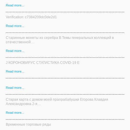
отечественной…
Read more...
J КОРОНОВИРУС СТАТИСТИКА COVID-19 E
Read more...
Read more...
Старая карта с домом моей прапрабабушки Егорова Клавдия
Александровна 2-я…
Read more...
Временные торговые ряды
Read more...
Read more...