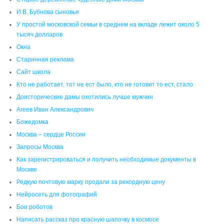
И.В. Бубнова сыновья
У простой московской семьи в среднем на вкладе лежит около 5
тысяч долларов
Окна
Старинная реклама
Сайт школа
Кто не работает, тот не ест было, кто не готовит то ест, стало
Доисторические дамы охотились лучше мужчин
Агеев Иван Александрович
Божедомка
Москва – сердце России
Запросы Москва
Как зарегистрироваться и получить необходимые документы в
Москве
Редкую почтовую марку продали за рекордную цену
Нейросеть для фотографий
Бои роботов
Написать рассказ про красную шапочку в космосе