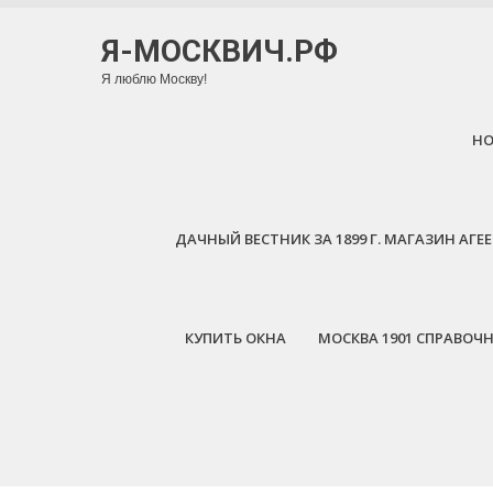
Я-МОСКВИЧ.РФ
Я люблю Москву!
H
ДАЧНЫЙ ВЕСТНИК ЗА 1899 Г. МАГАЗИН АГ
КУПИТЬ ОКНА
МОСКВА 1901 СПРАВОЧ