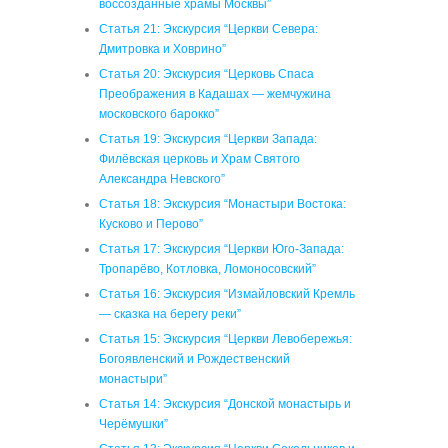
воссозданные храмы Москвы”
Статья 21: Экскурсия “Церкви Севера:
Дмитровка и Ховрино”
Статья 20: Экскурсия “Церковь Спаса
Преображения в Кадашах — жемчужина
московского барокко”
Статья 19: Экскурсия “Церкви Запада:
Филёвская церковь и Храм Святого
Александра Невского”
Статья 18: Экскурсия “Монастыри Востока:
Кусково и Перово”
Статья 17: Экскурсия “Церкви Юго-Запада:
Тропарёво, Котловка, Ломоносовский”
Статья 16: Экскурсия “Измайловский Кремль
— сказка на берегу реки”
Статья 15: Экскурсия “Церкви Левобережья:
Богоявленский и Рождественский
монастыри”
Статья 14: Экскурсия “Донской монастырь и
Черёмушки”