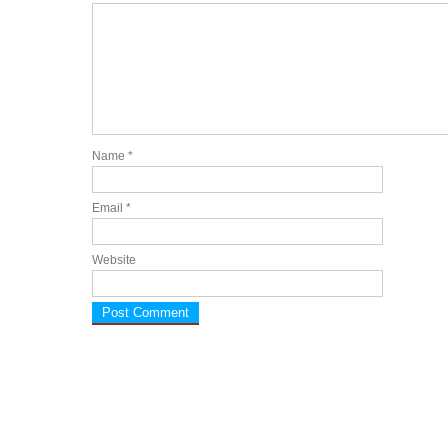
Name
*
Email
*
Website