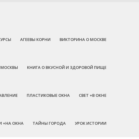
СУРСЫ
АГЕЕВЫ КОРНИ
ВИКТОРИНА О МОСКВЕ
 МОСКВЫ
КНИГА О ВКУСНОЙ И ЗДОРОВОЙ ПИЩЕ
АВЛЕНИЕ
ПЛАСТИКОВЫЕ ОКНА
СВЕТ +В ОКНЕ
И +НА ОКНА
ТАЙНЫ ГОРОДА
УРОК ИСТОРИИ