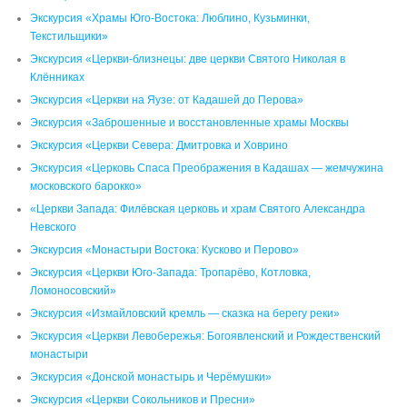
Экскурсия «Храмы Юго-Востока: Люблино, Кузьминки,
Текстильщики»
Экскурсия «Церкви-близнецы: две церкви Святого Николая в
Клённиках
Экскурсия «Церкви на Яузе: от Кадашей до Перова»
Экскурсия «Заброшенные и восстановленные храмы Москвы
Экскурсия «Церкви Севера: Дмитровка и Ховрино
Экскурсия «Церковь Спаса Преображения в Кадашах — жемчужина
московского барокко»
«Церкви Запада: Филёвская церковь и храм Святого Александра
Невского
Экскурсия «Монастыри Востока: Кусково и Перово»
Экскурсия «Церкви Юго-Запада: Тропарёво, Котловка,
Ломоносовский»
Экскурсия «Измайловский кремль — сказка на берегу реки»
Экскурсия «Церкви Левобережья: Богоявленский и Рождественский
монастыри
Экскурсия «Донской монастырь и Черёмушки»
Экскурсия «Церкви Сокольников и Пресни»