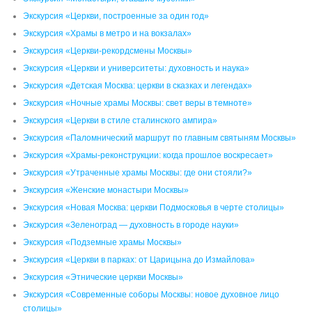
Экскурсия «Церкви, построенные за один год»
Экскурсия «Храмы в метро и на вокзалах»
Экскурсия «Церкви-рекордсмены Москвы»
Экскурсия «Церкви и университеты: духовность и наука»
Экскурсия «Детская Москва: церкви в сказках и легендах»
Экскурсия «Ночные храмы Москвы: свет веры в темноте»
Экскурсия «Церкви в стиле сталинского ампира»
Экскурсия «Паломнический маршрут по главным святыням Москвы»
Экскурсия «Храмы-реконструкции: когда прошлое воскресает»
Экскурсия «Утраченные храмы Москвы: где они стояли?»
Экскурсия «Женские монастыри Москвы»
Экскурсия «Новая Москва: церкви Подмосковья в черте столицы»
Экскурсия «Зеленоград — духовность в городе науки»
Экскурсия «Подземные храмы Москвы»
Экскурсия «Церкви в парках: от Царицына до Измайлова»
Экскурсия «Этнические церкви Москвы»
Экскурсия «Современные соборы Москвы: новое духовное лицо
столицы»