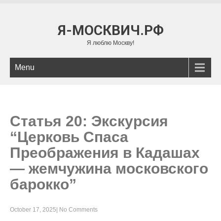
Я-МОСКВИЧ.РФ
Я люблю Москву!
Menu
Статья 20: Экскурсия
“Церковь Спаса
Преображения в Кадашах
— жемчужина московского
барокко”
October 17, 2025
|
No Comments