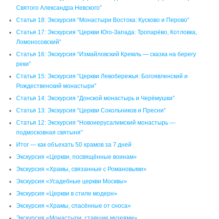
Святого Александра Невского”
Статья 18: Экскурсия “Монастыри Востока: Кусково и Перово”
Статья 17: Экскурсия “Церкви Юго-Запада: Тропарёво, Котловка,
Ломоносовский”
Статья 16: Экскурсия “Измайловский Кремль — сказка на берегу
реки”
Статья 15: Экскурсия “Церкви Левобережья: Богоявленский и
Рождественский монастыри”
Статья 14: Экскурсия “Донской монастырь и Черёмушки”
Статья 13: Экскурсия “Церкви Сокольников и Пресни”
Статья 12: Экскурсия “Новоиерусалимский монастырь —
подмосковная святыня”
Итог — как объехать 50 храмов за 7 дней
Экскурсия «Церкви, посвящённые воинам»
Экскурсия «Храмы, связанные с Романовыми»
Экскурсия «Усадебные церкви Москвы»
Экскурсия «Церкви в стиле модерн»
Экскурсия «Храмы, спасённые от сноса»
Экскурсия «Монастыри, ставшие музеями»