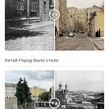
Китай-Город было стало
<html>

    <head>
