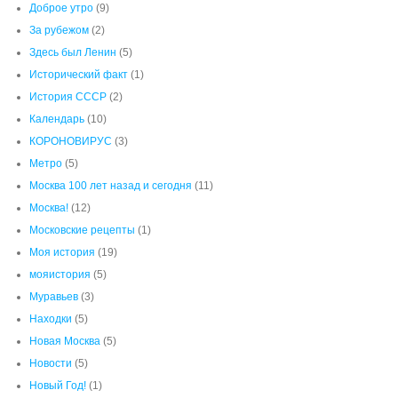
Москва 100 лет назад и сегодня
(11)
Москва!
(12)
Московские рецепты
(1)
Моя история
(19)
мояистория
(5)
Муравьев
(3)
Находки
(5)
Новая Москва
(5)
Новости
(5)
Новый Год!
(1)
Перекус
(2)
Пищевые добавки Е
(1)
Политика
(1)
Понизовские
(5)
Секреты города
(6)
Старая Москва
(57)
Старинный Альбом
(6)