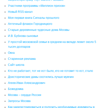
Участники программы «Миллион призов»
Новый RSS канал
Моя первая книга Сигналы прошлого
Аптечный флакон Городницкого
Старые деревянные чудесные дома Москвы
И.В. Бубнова сыновья
У простой московской семьи в среднем на вкладе лежит около 5
тысяч долларов
Окна
Старинная реклама
Сайт школа
Кто не работает, тот не ест было, кто не готовит то ест, стало
Доисторические дамы охотились лучше мужчин
Агеев Иван Александрович
Божедомка
Москва – сердце России
Запросы Москва
Как зарегистрироваться и получить необходимые документы в