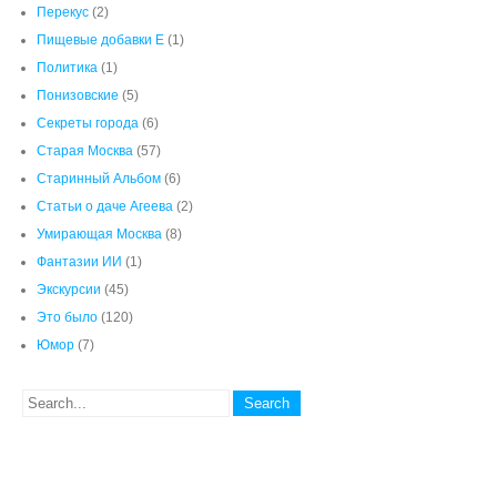
Статьи о даче Агеева
(2)
Умирающая Москва
(8)
Фантазии ИИ
(1)
Экскурсии
(45)
Это было
(120)
Юмор
(7)
Я-МОСКВИЧ.РФ
Сайт о Москвичах и для Москвичей