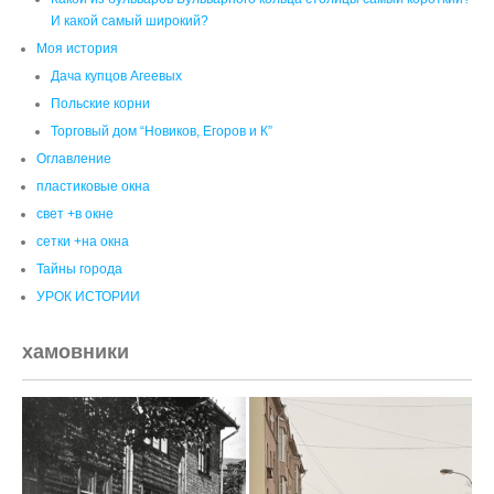
свет +в окне
сетки +на окна
Тайны города
УРОК ИСТОРИИ
хамовники