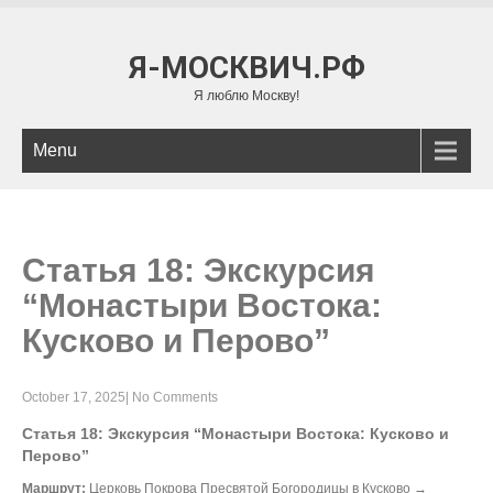
Я-МОСКВИЧ.РФ
Я люблю Москву!
Menu
Статья 18: Экскурсия
“Монастыри Востока:
Кусково и Перово”
October 17, 2025
|
No Comments
Статья 18: Экскурсия “Монастыри Востока: Кусково и
Перово”
Маршрут:
Церковь Покрова Пресвятой Богородицы в Кусково →