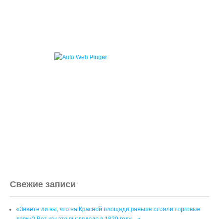
Свежие записи
«Знаете ли вы, что на Красной площади раньше стояли торговые
лавки? Вот как это выглядело в 1820 году…»