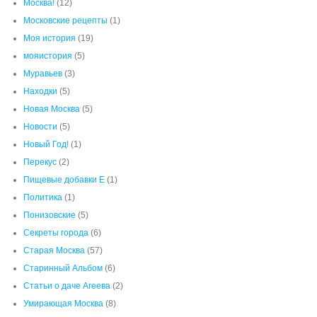
Москва!
(12)
Московские рецепты
(1)
Моя история
(19)
мояистория
(5)
Муравьев
(3)
Находки
(5)
Новая Москва
(5)
Новости
(5)
Новый Год!
(1)
Перекус
(2)
Пищевые добавки Е
(1)
Политика
(1)
Понизовские
(5)
Секреты города
(6)
Старая Москва
(57)
Старинный Альбом
(6)
Статьи о даче Агеева
(2)
Умирающая Москва
(8)