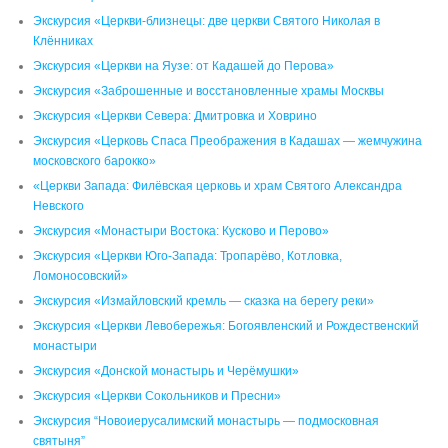
Экскурсия «Церкви-близнецы: две церкви Святого Николая в
Клённиках
Экскурсия «Церкви на Яузе: от Кадашей до Перова»
Экскурсия «Заброшенные и восстановленные храмы Москвы
Экскурсия «Церкви Севера: Дмитровка и Ховрино
Экскурсия «Церковь Спаса Преображения в Кадашах — жемчужина
московского барокко»
«Церкви Запада: Филёвская церковь и храм Святого Александра
Невского
Экскурсия «Монастыри Востока: Кусково и Перово»
Экскурсия «Церкви Юго-Запада: Тропарёво, Котловка,
Ломоносовский»
Экскурсия «Измайловский кремль — сказка на берегу реки»
Экскурсия «Церкви Левобережья: Богоявленский и Рождественский
монастыри
Экскурсия «Донской монастырь и Черёмушки»
Экскурсия «Церкви Сокольников и Пресни»
Экскурсия “Новоиерусалимский монастырь — подмосковная
святыня”