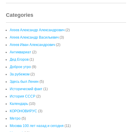
Categories
Агеев Александр Александрович
(2)
Агеев Александр Васильевич
(3)
Агеев Иван Александрович
(2)
Антиквариат
(2)
Дед Егоров
(1)
Доброе утро
(9)
За рубежом
(2)
Здесь был Ленин
(5)
Исторический факт
(1)
История СССР
(2)
Календарь
(10)
КОРОНОВИРУС
(3)
Метро
(5)
Москва 100 лет назад и сегодня
(11)