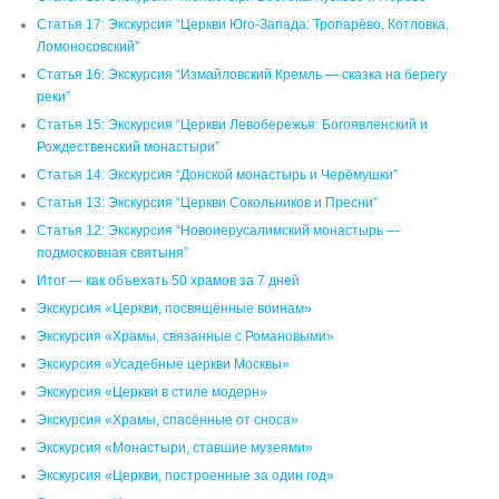
Статья 17: Экскурсия “Церкви Юго-Запада: Тропарёво, Котловка,
Ломоносовский”
Статья 16: Экскурсия “Измайловский Кремль — сказка на берегу
реки”
Статья 15: Экскурсия “Церкви Левобережья: Богоявленский и
Рождественский монастыри”
Статья 14: Экскурсия “Донской монастырь и Черёмушки”
Статья 13: Экскурсия “Церкви Сокольников и Пресни”
Статья 12: Экскурсия “Новоиерусалимский монастырь —
подмосковная святыня”
Итог — как объехать 50 храмов за 7 дней
Экскурсия «Церкви, посвящённые воинам»
Экскурсия «Храмы, связанные с Романовыми»
Экскурсия «Усадебные церкви Москвы»
Экскурсия «Церкви в стиле модерн»
Экскурсия «Храмы, спасённые от сноса»
Экскурсия «Монастыри, ставшие музеями»
Экскурсия «Церкви, построенные за один год»