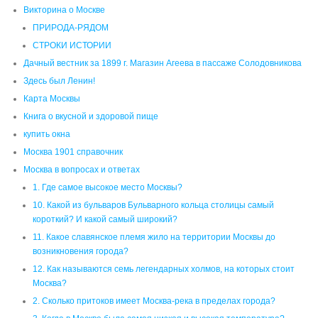
Викторина о Москве
ПРИРОДА-РЯДОМ
СТРОКИ ИСТОРИИ
Дачный вестник за 1899 г. Магазин Агеева в пассаже Солодовникова
Здесь был Ленин!
Карта Москвы
Книга о вкусной и здоровой пище
купить окна
Москва 1901 справочник
Москва в вопросах и ответах
1. Где самое высокое место Москвы?
10. Какой из бульваров Бульварного кольца столицы самый
короткий? И какой самый широкий?
11. Какое славянское племя жило на территории Москвы до
возникновения города?
12. Как называются семь легендарных холмов, на которых стоит
Москва?
2. Сколько притоков имеет Москва-река в пределах города?