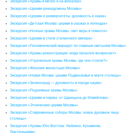
Экскурсия «Храмы в метро и на вокзалах»
Экскурсия «Церкви-рекордсмены Москвы»
Экскурсия «Церкви и университеты: духовность и наука»
Экскурсия «Детская Москва: церкви в сказках и легендах»
Экскурсия «Ночные храмы Москвы: свет веры в темноте»
Экскурсия «Церкви в стиле сталинского ампира»
Экскурсия «Паломнический маршрут по главным святыням Москвы»
Экскурсия «Храмы-реконструкции: когда прошлое воскресает»
Экскурсия «Утраченные храмы Москвы: где они стояли?»
Экскурсия «Женские монастыри Москвы»
Экскурсия «Новая Москва: церкви Подмосковья в черте столицы»
Экскурсия «Зеленоград — духовность в городе науки»
Экскурсия «Подземные храмы Москвы»
Экскурсия «Церкви в парках: от Царицына до Измайлова»
Экскурсия «Этнические церкви Москвы»
Экскурсия «Современные соборы Москвы: новое духовное лицо
столицы»
Экскурсия «Храмы Юго-Востока: Люблино, Кузьминки,
Текстильщики»