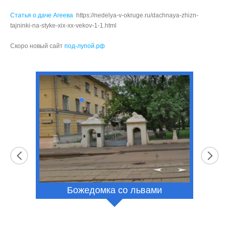
Статья о даче Агеева
https://nedelya-v-okruge.ru/dachnaya-zhizn-
tajninki-na-styke-xix-xx-vekov-1-1.html
Скоро новый сайт
под-лупой.рф
Божедомка со львами