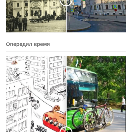
Опередил время