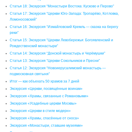
Статья 18: Экскурсия “Монастыри Востока: Кусково и Перово”
Статья 17: Экскурсия “Церкви Юго-Запада: Тропарёво, Котловка,
Ломоносовский”
Статья 16: Экскурсия “Измайловский Кремль — сказка на берегу
реки”
Статья 15: Экскурсия “Церкви Левобережья: Богоявленский и
Рождественский монастыри”
Статья 14: Экскурсия “Донской монастырь и Черёмушки”
Статья 13: Экскурсия “Церкви Сокольников и Пресни”
Статья 12: Экскурсия “Новоиерусалимский монастырь —
подмосковная святыня”
Итог — как объехать 50 храмов за 7 дней
Экскурсия «Церкви, посвящённые воинам»
Экскурсия «Храмы, связанные с Романовыми»
Экскурсия «Усадебные церкви Москвы»
Экскурсия «Церкви в стиле модерн»
Экскурсия «Храмы, спасённые от сноса»
Экскурсия «Монастыри, ставшие музеями»