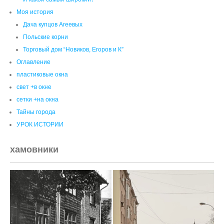
Моя история
Дача купцов Агеевых
Польские корни
Торговый дом “Новиков, Егоров и К”
Оглавление
пластиковые окна
свет +в окне
сетки +на окна
Тайны города
УРОК ИСТОРИИ
хамовники