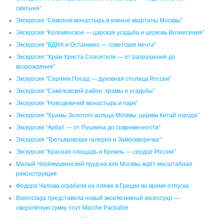
святыня”
Экскурсия “Симонов монастырь и южные кварталы Москвы”
Экскурсия “Коломенское — царская усадьба и церковь Вознесения”
Экскурсия “ВДНХ и Останкино — советская мечта”
Экскурсия “Храм Христа Спасителя — от разрушения до
возрождения”
Экскурсия “Сергиев Посад — духовная столица России”
Экскурсия “Савёловский район: храмы и усадьбы”
Экскурсия “Новодевичий монастырь и парк”
Экскурсия “Храмы Золотого кольца Москвы: церкви Китай-города”
Экскурсия “Арбат — от Пушкина до современности”
Экскурсия “Третьяковская галерея и Замоскворечье”
Экскурсия “Красная площадь и Кремль — сердце России”
Малый Черёмушкинский пруд на юге Москвы ждёт масштабная
реконструкция
Фёдора Чалова ограбили на пляже в Греции во время отпуска
Balenciaga представила новый эксклюзивный аксессуар —
сверхлёгкую сумку-тоут Marche Packable