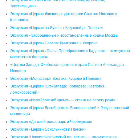
Текстильщики»
Экскурсия «Церкви-близнецы: две церкви Святого Николая в
Клённиках
Экскурсия «Церкви на Яузе: от Кадашей до Перова»
Экскурсия «Заброшенные и восстановленные храмы Москвы
Экскурсия «Церкви Севера: Дмитровка и Ховрино
Экскурсия «Церковь Спаса Преображения в Кадашах — жемчужина
московского барокко»
«Церкви Запада: Филёвская церковь и храм Святого Александра
Невского
Экскурсия «Монастыри Востока: Кусково и Перово»
Экскурсия «Церкви Юго-Запада: Тропарёво, Котловка,
Ломоносовский»
Экскурсия «Измайловский кремль — сказка на берегу реки»
Экскурсия «Церкви Левобережья: Богоявленский и Рождественский
монастыри
Экскурсия «Донской монастырь и Черёмушки»
Экскурсия «Церкви Сокольников и Пресни»
Экскурсия “Новоиерусалимский монастырь — подмосковная