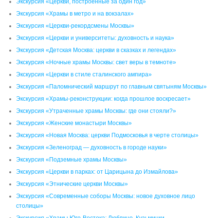
Экскурсия «Церкви, построенные за один год»
Экскурсия «Храмы в метро и на вокзалах»
Экскурсия «Церкви-рекордсмены Москвы»
Экскурсия «Церкви и университеты: духовность и наука»
Экскурсия «Детская Москва: церкви в сказках и легендах»
Экскурсия «Ночные храмы Москвы: свет веры в темноте»
Экскурсия «Церкви в стиле сталинского ампира»
Экскурсия «Паломнический маршрут по главным святыням Москвы»
Экскурсия «Храмы-реконструкции: когда прошлое воскресает»
Экскурсия «Утраченные храмы Москвы: где они стояли?»
Экскурсия «Женские монастыри Москвы»
Экскурсия «Новая Москва: церкви Подмосковья в черте столицы»
Экскурсия «Зеленоград — духовность в городе науки»
Экскурсия «Подземные храмы Москвы»
Экскурсия «Церкви в парках: от Царицына до Измайлова»
Экскурсия «Этнические церкви Москвы»
Экскурсия «Современные соборы Москвы: новое духовное лицо
столицы»
Экскурсия «Храмы Юго-Востока: Люблино, Кузьминки,