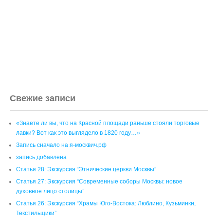
Свежие записи
«Знаете ли вы, что на Красной площади раньше стояли торговые
лавки? Вот как это выглядело в 1820 году…»
Запись сначало на я-москвич.рф
запись добавлена
Статья 28: Экскурсия “Этнические церкви Москвы”
Статья 27: Экскурсия “Современные соборы Москвы: новое
духовное лицо столицы”
Статья 26: Экскурсия “Храмы Юго-Востока: Люблино, Кузьминки,
Текстильщики”