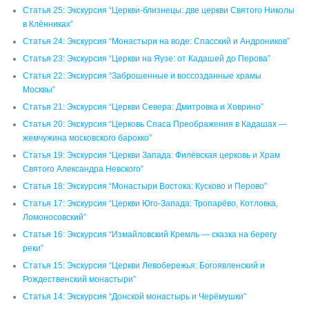
Статья 25: Экскурсия “Церкви-близнецы: две церкви Святого Николы
в Клённиках”
Статья 24: Экскурсия “Монастыри на воде: Спасский и Андроников”
Статья 23: Экскурсия “Церкви на Яузе: от Кадашей до Перова”
Статья 22: Экскурсия “Заброшенные и воссозданные храмы
Москвы”
Статья 21: Экскурсия “Церкви Севера: Дмитровка и Ховрино”
Статья 20: Экскурсия “Церковь Спаса Преображения в Кадашах —
жемчужина московского барокко”
Статья 19: Экскурсия “Церкви Запада: Филёвская церковь и Храм
Святого Александра Невского”
Статья 18: Экскурсия “Монастыри Востока: Кусково и Перово”
Статья 17: Экскурсия “Церкви Юго-Запада: Тропарёво, Котловка,
Ломоносовский”
Статья 16: Экскурсия “Измайловский Кремль — сказка на берегу
реки”
Статья 15: Экскурсия “Церкви Левобережья: Богоявленский и
Рождественский монастыри”
Статья 14: Экскурсия “Донской монастырь и Черёмушки”