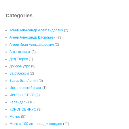
Categories
Агеев Александр Александрович
(2)
Агеев Александр Васильевич
(3)
Агеев Иван Александрович
(2)
Антиквариат
(2)
Дед Егоров
(1)
Доброе утро
(9)
За рубежом
(2)
Здесь был Ленин
(5)
Исторический факт
(1)
История СССР
(2)
Календарь
(10)
КОРОНОВИРУС
(3)
Метро
(5)
Москва 100 лет назад и сегодня
(11)