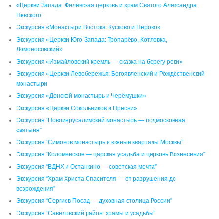
«Церкви Запада: Филёвская церковь и храм Святого Александра
Невского
Экскурсия «Монастыри Востока: Кусково и Перово»
Экскурсия «Церкви Юго-Запада: Тропарёво, Котловка,
Ломоносовский»
Экскурсия «Измайловский кремль — сказка на берегу реки»
Экскурсия «Церкви Левобережья: Богоявленский и Рождественский
монастыри
Экскурсия «Донской монастырь и Черёмушки»
Экскурсия «Церкви Сокольников и Пресни»
Экскурсия “Новоиерусалимский монастырь — подмосковная
святыня”
Экскурсия “Симонов монастырь и южные кварталы Москвы”
Экскурсия “Коломенское — царская усадьба и церковь Вознесения”
Экскурсия “ВДНХ и Останкино — советская мечта”
Экскурсия “Храм Христа Спасителя — от разрушения до
возрождения”
Экскурсия “Сергиев Посад — духовная столица России”
Экскурсия “Савёловский район: храмы и усадьбы”