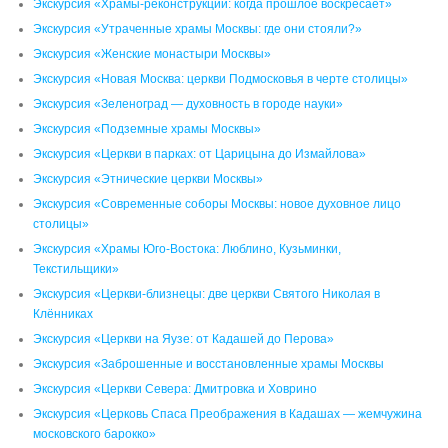
Экскурсия «Храмы-реконструкции: когда прошлое воскресает»
Экскурсия «Утраченные храмы Москвы: где они стояли?»
Экскурсия «Женские монастыри Москвы»
Экскурсия «Новая Москва: церкви Подмосковья в черте столицы»
Экскурсия «Зеленоград — духовность в городе науки»
Экскурсия «Подземные храмы Москвы»
Экскурсия «Церкви в парках: от Царицына до Измайлова»
Экскурсия «Этнические церкви Москвы»
Экскурсия «Современные соборы Москвы: новое духовное лицо
столицы»
Экскурсия «Храмы Юго-Востока: Люблино, Кузьминки,
Текстильщики»
Экскурсия «Церкви-близнецы: две церкви Святого Николая в
Клённиках
Экскурсия «Церкви на Яузе: от Кадашей до Перова»
Экскурсия «Заброшенные и восстановленные храмы Москвы
Экскурсия «Церкви Севера: Дмитровка и Ховрино
Экскурсия «Церковь Спаса Преображения в Кадашах — жемчужина
московского барокко»