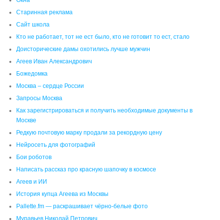
Старинная реклама
Сайт школа
Кто не работает, тот не ест было, кто не готовит то ест, стало
Доисторические дамы охотились лучше мужчин
Агеев Иван Александрович
Божедомка
Москва – сердце России
Запросы Москва
Как зарегистрироваться и получить необходимые документы в
Москве
Редкую почтовую марку продали за рекордную цену
Нейросеть для фотографий
Бои роботов
Написать рассказ про красную шапочку в космосе
Агеев и ИИ
История купца Агеева из Москвы
Pallette.fm — раскрашивает чёрно‑белые фото
Муравьев Николай Петрович