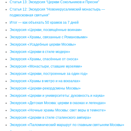
Статья 13: Экскурсия “Церкви Сокольников и Пресни”
Статья 12: Экскурсия “Новоиерусалимский монастырь —
подмосковная святыня”
Итог — как объехать 50 храмов за 7 дней
Экскурсия «Церкви, посвящённые воинам»
Экскурсия «Храмы, связанные с Романовыми»
Экскурсия «Усадебные церкви Москвы»
Экскурсия «Церкви в стиле модерн»
Экскурсия «Храмы, спасённые от сноса»
Экскурсия «Монастыри, ставшие музеями»
Экскурсия «Церкви, построенные за один год»
Экскурсия «Храмы в метро и на вокзалах»
Экскурсия «Церкви-рекордсмены Москвы»
Экскурсия «Церкви и университеты: духовность и наука»
Экскурсия «Детская Москва: церкви в сказках и легендах»
Экскурсия «Ночные храмы Москвы: свет веры в темноте»
Экскурсия «Церкви в стиле сталинского ампира»
Экскурсия «Паломнический маршрут по главным святыням Москвы»