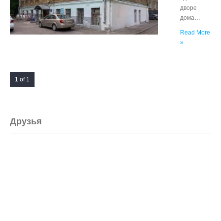
дворе
дома…
Read More
»
1 of 1
Друзья