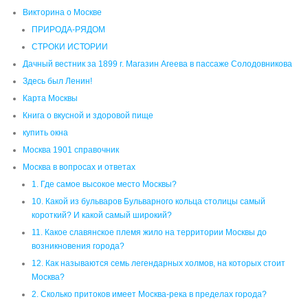
Викторина о Москве
ПРИРОДА-РЯДОМ
СТРОКИ ИСТОРИИ
Дачный вестник за 1899 г. Магазин Агеева в пассаже Солодовникова
Здесь был Ленин!
Карта Москвы
Книга о вкусной и здоровой пище
купить окна
Москва 1901 справочник
Москва в вопросах и ответах
1. Где самое высокое место Москвы?
10. Какой из бульваров Бульварного кольца столицы самый
короткий? И какой самый широкий?
11. Какое славянское племя жило на территории Москвы до
возникновения города?
12. Как называются семь легендарных холмов, на которых стоит
Москва?
2. Сколько притоков имеет Москва-река в пределах города?