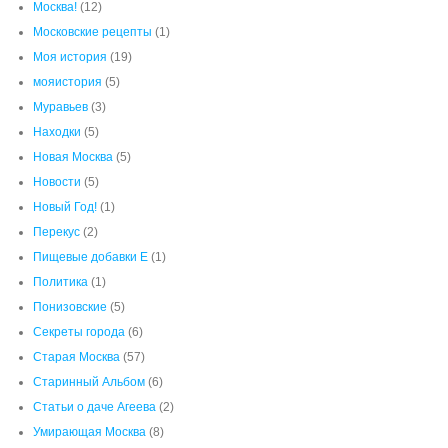
Москва!
(12)
Московские рецепты
(1)
Моя история
(19)
мояистория
(5)
Муравьев
(3)
Находки
(5)
Новая Москва
(5)
Новости
(5)
Новый Год!
(1)
Перекус
(2)
Пищевые добавки Е
(1)
Политика
(1)
Понизовские
(5)
Секреты города
(6)
Старая Москва
(57)
Старинный Альбом
(6)
Статьи о даче Агеева
(2)
Умирающая Москва
(8)