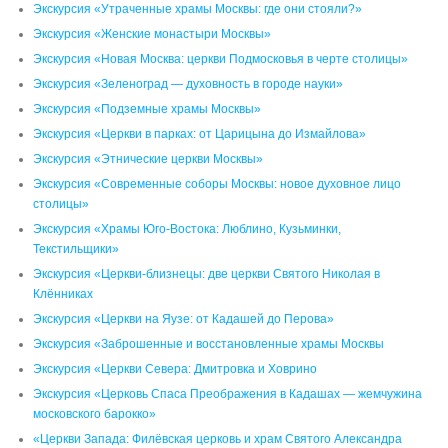
Экскурсия «Утраченные храмы Москвы: где они стояли?»
Экскурсия «Женские монастыри Москвы»
Экскурсия «Новая Москва: церкви Подмосковья в черте столицы»
Экскурсия «Зеленоград — духовность в городе науки»
Экскурсия «Подземные храмы Москвы»
Экскурсия «Церкви в парках: от Царицына до Измайлова»
Экскурсия «Этнические церкви Москвы»
Экскурсия «Современные соборы Москвы: новое духовное лицо
столицы»
Экскурсия «Храмы Юго-Востока: Люблино, Кузьминки,
Текстильщики»
Экскурсия «Церкви-близнецы: две церкви Святого Николая в
Клённиках
Экскурсия «Церкви на Яузе: от Кадашей до Перова»
Экскурсия «Заброшенные и восстановленные храмы Москвы
Экскурсия «Церкви Севера: Дмитровка и Ховрино
Экскурсия «Церковь Спаса Преображения в Кадашах — жемчужина
московского барокко»
«Церкви Запада: Филёвская церковь и храм Святого Александра