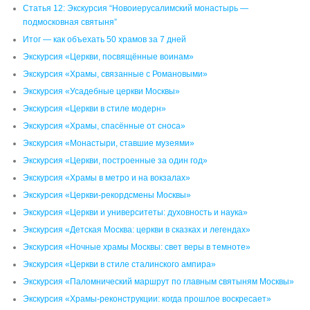
Статья 12: Экскурсия “Новоиерусалимский монастырь —
подмосковная святыня”
Итог — как объехать 50 храмов за 7 дней
Экскурсия «Церкви, посвящённые воинам»
Экскурсия «Храмы, связанные с Романовыми»
Экскурсия «Усадебные церкви Москвы»
Экскурсия «Церкви в стиле модерн»
Экскурсия «Храмы, спасённые от сноса»
Экскурсия «Монастыри, ставшие музеями»
Экскурсия «Церкви, построенные за один год»
Экскурсия «Храмы в метро и на вокзалах»
Экскурсия «Церкви-рекордсмены Москвы»
Экскурсия «Церкви и университеты: духовность и наука»
Экскурсия «Детская Москва: церкви в сказках и легендах»
Экскурсия «Ночные храмы Москвы: свет веры в темноте»
Экскурсия «Церкви в стиле сталинского ампира»
Экскурсия «Паломнический маршрут по главным святыням Москвы»
Экскурсия «Храмы-реконструкции: когда прошлое воскресает»