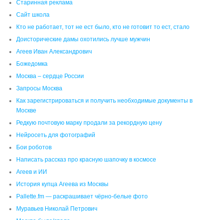
Старинная реклама
Сайт школа
Кто не работает, тот не ест было, кто не готовит то ест, стало
Доисторические дамы охотились лучше мужчин
Агеев Иван Александрович
Божедомка
Москва – сердце России
Запросы Москва
Как зарегистрироваться и получить необходимые документы в
Москве
Редкую почтовую марку продали за рекордную цену
Нейросеть для фотографий
Бои роботов
Написать рассказ про красную шапочку в космосе
Агеев и ИИ
История купца Агеева из Москвы
Pallette.fm — раскрашивает чёрно‑белые фото
Муравьев Николай Петрович