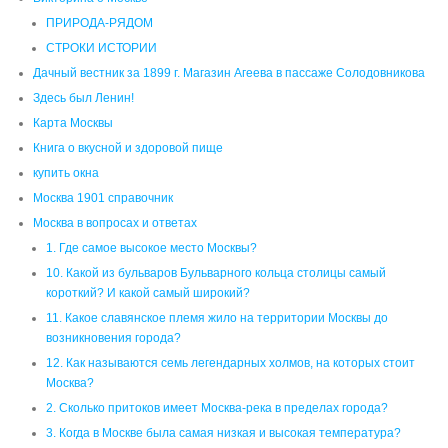
ПРИРОДА-РЯДОМ
СТРОКИ ИСТОРИИ
Дачный вестник за 1899 г. Магазин Агеева в пассаже Солодовникова
Здесь был Ленин!
Карта Москвы
Книга о вкусной и здоровой пище
купить окна
Москва 1901 справочник
Москва в вопросах и ответах
1. Где самое высокое место Москвы?
10. Какой из бульваров Бульварного кольца столицы самый
короткий? И какой самый широкий?
11. Какое славянское племя жило на территории Москвы до
возникновения города?
12. Как называются семь легендарных холмов, на которых стоит
Москва?
2. Сколько притоков имеет Москва-река в пределах города?
3. Когда в Москве была самая низкая и высокая температура?