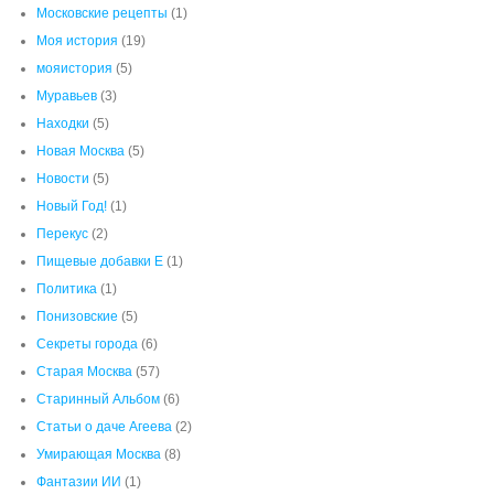
Московские рецепты
(1)
Моя история
(19)
мояистория
(5)
Муравьев
(3)
Находки
(5)
Новая Москва
(5)
Новости
(5)
Новый Год!
(1)
Перекус
(2)
Пищевые добавки Е
(1)
Политика
(1)
Понизовские
(5)
Секреты города
(6)
Старая Москва
(57)
Старинный Альбом
(6)
Статьи о даче Агеева
(2)
Умирающая Москва
(8)
Фантазии ИИ
(1)