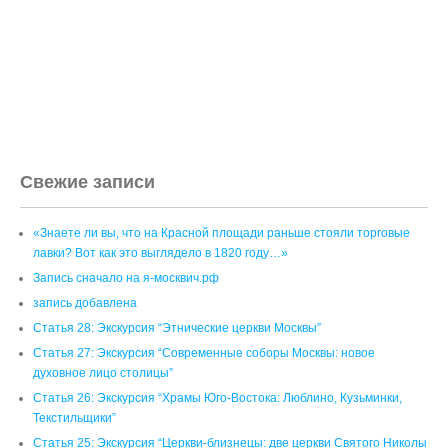
Свежие записи
«Знаете ли вы, что на Красной площади раньше стояли торговые
лавки? Вот как это выглядело в 1820 году…»
Запись сначало на я-москвич.рф
запись добавлена
Статья 28: Экскурсия “Этнические церкви Москвы”
Статья 27: Экскурсия “Современные соборы Москвы: новое
духовное лицо столицы”
Статья 26: Экскурсия “Храмы Юго-Востока: Люблино, Кузьминки,
Текстильщики”
Статья 25: Экскурсия “Церкви-близнецы: две церкви Святого Николы