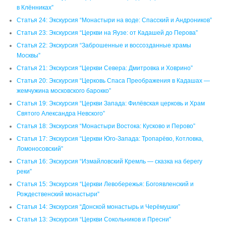
в Клённиках”
Статья 24: Экскурсия “Монастыри на воде: Спасский и Андроников”
Статья 23: Экскурсия “Церкви на Яузе: от Кадашей до Перова”
Статья 22: Экскурсия “Заброшенные и воссозданные храмы
Москвы”
Статья 21: Экскурсия “Церкви Севера: Дмитровка и Ховрино”
Статья 20: Экскурсия “Церковь Спаса Преображения в Кадашах —
жемчужина московского барокко”
Статья 19: Экскурсия “Церкви Запада: Филёвская церковь и Храм
Святого Александра Невского”
Статья 18: Экскурсия “Монастыри Востока: Кусково и Перово”
Статья 17: Экскурсия “Церкви Юго-Запада: Тропарёво, Котловка,
Ломоносовский”
Статья 16: Экскурсия “Измайловский Кремль — сказка на берегу
реки”
Статья 15: Экскурсия “Церкви Левобережья: Богоявленский и
Рождественский монастыри”
Статья 14: Экскурсия “Донской монастырь и Черёмушки”
Статья 13: Экскурсия “Церкви Сокольников и Пресни”