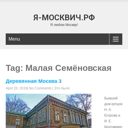
Я-МОСКВИЧ.РФ
Я люблю Москву!
Menu
Tag: Малая Семёновская
Деревянная Москва 3
April 26, 2019
|
No Comments
|
Это было
Бывший
дом купцов
Н. А.
Егорова и
И. Е.
Круговикин