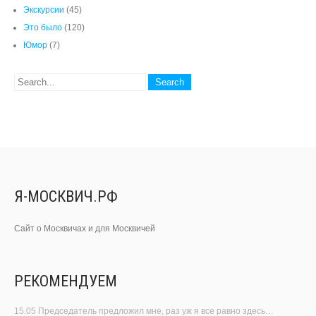
Экскурсии
(45)
Это было
(120)
Юмор
(7)
Я-МОСКВИЧ.РФ
Сайт о Москвичах и для Москвичей
РЕКОМЕНДУЕМ
15.05 Председатель предложил мне, раз уж я все равно здесь…