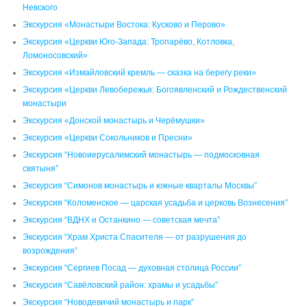
Невского
Экскурсия «Монастыри Востока: Кусково и Перово»
Экскурсия «Церкви Юго-Запада: Тропарёво, Котловка,
Ломоносовский»
Экскурсия «Измайловский кремль — сказка на берегу реки»
Экскурсия «Церкви Левобережья: Богоявленский и Рождественский
монастыри
Экскурсия «Донской монастырь и Черёмушки»
Экскурсия «Церкви Сокольников и Пресни»
Экскурсия “Новоиерусалимский монастырь — подмосковная
святыня”
Экскурсия “Симонов монастырь и южные кварталы Москвы”
Экскурсия “Коломенское — царская усадьба и церковь Вознесения”
Экскурсия “ВДНХ и Останкино — советская мечта”
Экскурсия “Храм Христа Спасителя — от разрушения до
возрождения”
Экскурсия “Сергиев Посад — духовная столица России”
Экскурсия “Савёловский район: храмы и усадьбы”
Экскурсия “Новодевичий монастырь и парк”